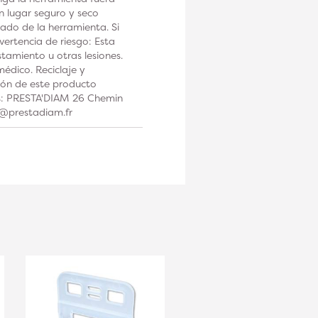
n lugar seguro y seco
ado de la herramienta. Si
ertencia de riesgo: Esta
tamiento u otras lesiones.
édico. Reciclaje y
ción de este producto
os: PRESTA'DIAM 26 Chemin
t@prestadiam.fr