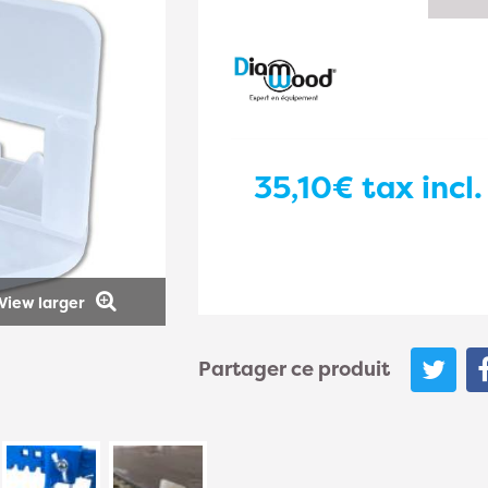
35,10€
tax incl.
View larger
Partager ce produit