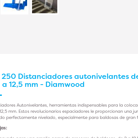
r
250 Distanciadores autonivelantes 
2 a 12,5 mm - Diamwood
iadores Autonivelantes, herramientas indispensables para la coloc
12,5 mm. Estos revolucionarios espaciadores le proporcionan una j
do perfectamente nivelado, especialmente para baldosas de gran 
jas: