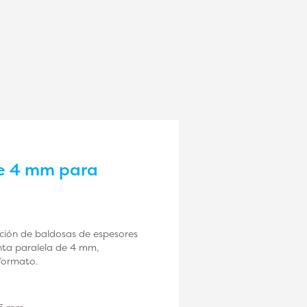
de 4 mm para
ación de baldosas de espesores
unta paralela de 4 mm,
formato.