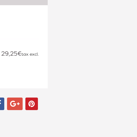
29,25€
tax excl.