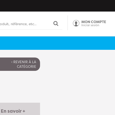
MON COMPTE
Iniciar sesión
‹ REVENIR À LA
CATÉGORIE
En savoir +