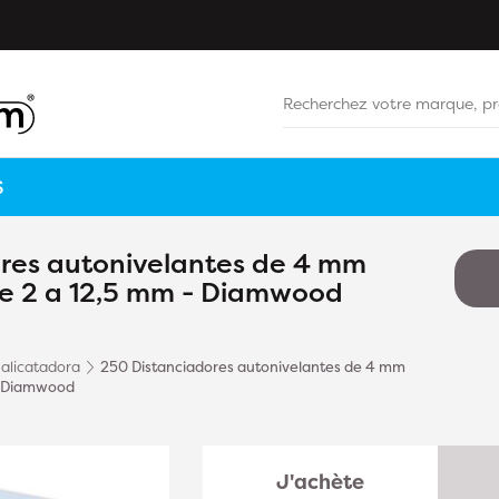
S
res autonivelantes de 4 mm
e 2 a 12,5 mm - Diamwood
alicatadora
250 Distanciadores autonivelantes de 4 mm
 - Diamwood
J'achète