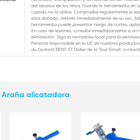
del alcance de los niños. Guarde la herramienta en u
cuando no la utilice. Compruebe regularmente el est
está dañada, retírela inmediatamente de su uso. Adv
herramienta puede presentar riesgo de cortes, aplas
En caso de lesiones, consulte inmediatamente a un m
eliminación: Siga la normativa local para la elimina
Persona responsable en la UE de nuestros product
du Godard 38110 ST Didier de la Tour Email: contac
s
Araña alicatadora