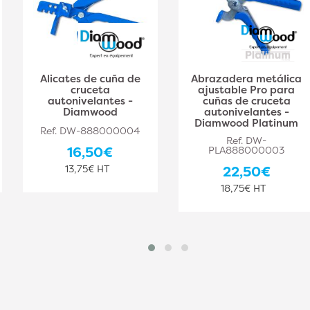
Alicates de cuña de
Abrazadera metálica
cruceta
ajustable Pro para
autonivelantes -
cuñas de cruceta
Diamwood
autonivelantes -
Diamwood Platinum
Ref. DW-888000004
Ref. DW-
16,50€
PLA888000003
13,75€ HT
22,50€
18,75€ HT