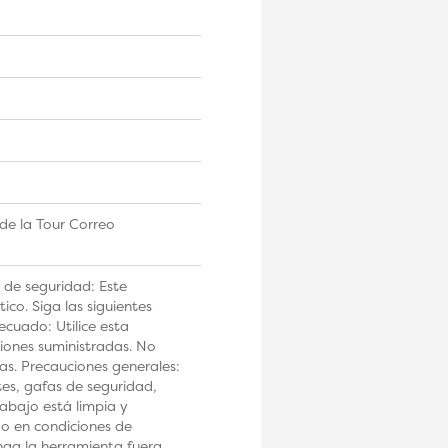
de la Tour Correo
 de seguridad: Este
co. Siga las siguientes
ecuado: Utilice esta
iones suministradas. No
tas. Precauciones generales:
tes, gafas de seguridad,
rabajo está limpia y
 o en condiciones de
a la herramienta fuera