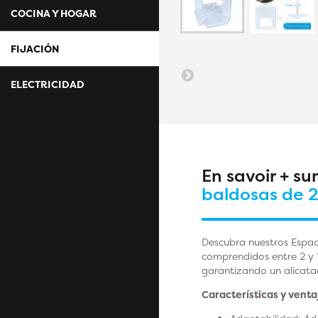
COCINA Y HOGAR
FIJACIÓN
ELECTRICIDAD
En savoir + su
baldosas de 
Descubra nuestros Espac
comprendidos entre 2 y 
garantizando un alicata
Características y venta