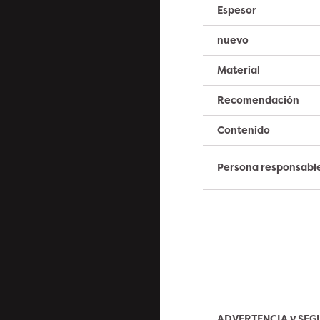
Espesor
nuevo
Material
Recomendación
Contenido
Persona responsabl
ADVERTENCIA y SE