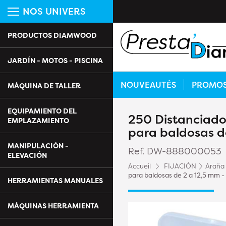
NOS UNIVERS
PRODUCTOS DIAMWOOD
JARDÍN - MOTOS - PISCINA
NOUVEAUTÉS
PROMO
MÁQUINA DE TALLER
EQUIPAMIENTO DEL
250 Distanciado
EMPLAZAMIENTO
para baldosas d
MANIPULACIÓN -
Ref. DW-888000053
ELEVACIÓN
Accueil
FIJACIÓN
Araña 
para baldosas de 2 a 12,5 mm
HERRAMIENTAS MANUALES
MÁQUINAS HERRAMIENTA