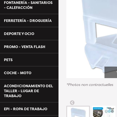
FONTANERÍA - SANITARIOS
- CALEFACCIÓN
FERRETERÍA - DROGUERÍA
DEPORTE Y OCIO
PROMO - VENTA FLASH
PETS
COCHE - MOTO
*Photos non contractuelles
ACONDICIONAMIENTO DEL
TALLER - LUGAR DE
TRABAJO
EPI - ROPA DE TRABAJO