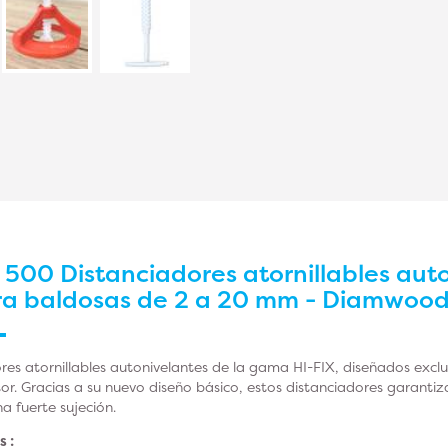
r
500 Distanciadores atornillables auto
ra baldosas de 2 a 20 mm - Diamwoo
ores atornillables autonivelantes de la gama HI-FIX, diseñados exc
or. Gracias a su nuevo diseño básico, estos distanciadores garanti
 fuerte sujeción.
s :