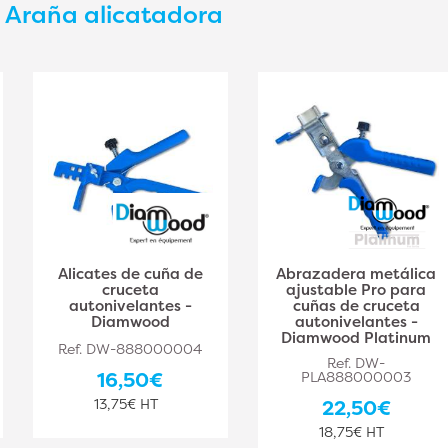
s
Araña alicatadora
Alicates de cuña de
Abrazadera metálica
cruceta
ajustable Pro para
autonivelantes -
cuñas de cruceta
Diamwood
autonivelantes -
Diamwood Platinum
Ref. DW-888000004
Ref. DW-
16,50€
PLA888000003
13,75€ HT
22,50€
18,75€ HT