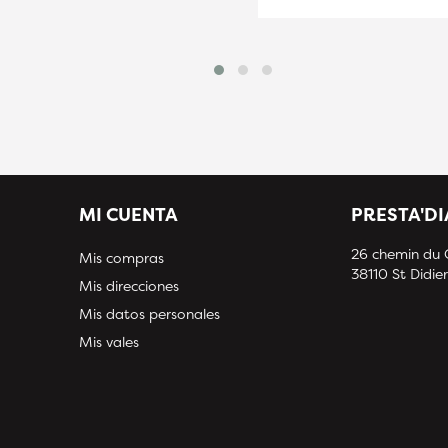
MI CUENTA
PRESTA'D
26 chemin du
Mis compras
38110 St Didier
Mis direcciones
Mis datos personales
Mis vales