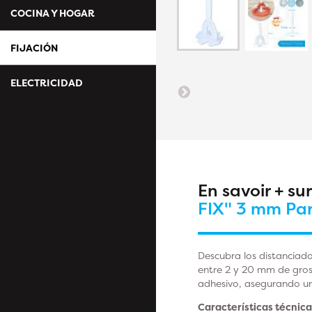
COCINA Y HOGAR
FIJACIÓN
ELECTRICIDAD
En savoir + su
FIX" 3 mm Pa
Descubra los distanciad
entre 2 y 20 mm de gros
adhesivo, asegurando una
Características técnica