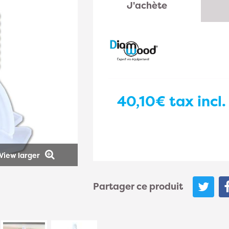
J'achète
40,10€
tax incl.
View larger
Partager ce produit