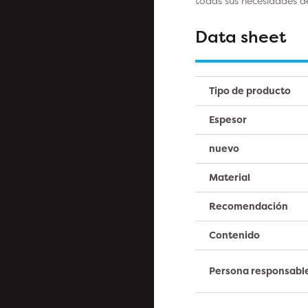
todas sus necesidades d
Data sheet
Tipo de producto
Espesor
nuevo
Material
Recomendación
Contenido
Persona responsabl