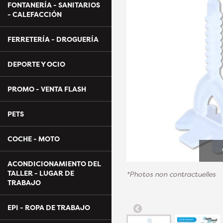
FONTANERÍA - SANITARIOS
- CALEFACCIÓN
FERRETERÍA - DROGUERÍA
DEPORTE Y OCIO
PROMO - VENTA FLASH
PETS
COCHE - MOTO
ACONDICIONAMIENTO DEL
TALLER - LUGAR DE
*Photos non contractuelles
TRABAJO
EPI - ROPA DE TRABAJO