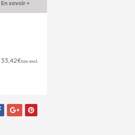
En savoir +
33,42€
tax excl.