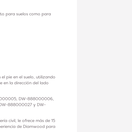
nto para suelos como para
l pie en el suelo, utilizando
en la dirección del lado
W-888000005, DW-888000006,
DW-888000027 y DW-
ía civil, le ofrece más de 15
experiencia de Diamwood para