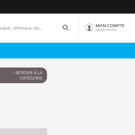
MON COMPTE
Iniciar sesión
‹ REVENIR À LA
CATÉGORIE