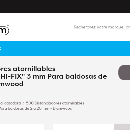
S
es atornillables
"HI-FIX" 3 mm Para baldosas de
amwood
alicatadora
500 Distanciadores atornillables
 Para baldosas de 2 a 20 mm - Diamwood