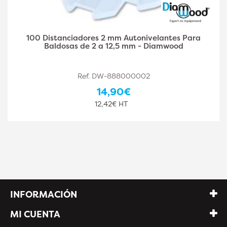
Alicates de cuña de cruceta autonivelantes -
Diamwood
Ref. DW-888000004
16,50€
13,75€ HT
INFORMACIÓN
MI CUENTA