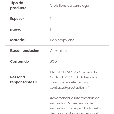
Tipo de
Croisillons de carrelage
producto
Espesor
1
nuevo
I
Material
Polypropylène
Recomendación
Carrelage
Contenido
300
PRESTA'DIAM 26 Chemin du
Persona
Godard 38110 ST Didier de la
responsable UE
Tour Correo electrónico :
contact@prestadiam.fr
Advertencia e información de
seguridad Advertencia de
seguridad: Este producto está
destinado al uso profesional y