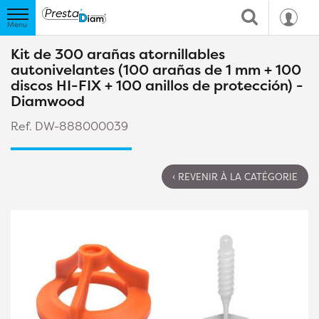
Kit de 300 arañas atornillables
autonivelantes (100 arañas de 1 mm + 100
discos HI-FIX + 100 anillos de protección) -
Diamwood
Ref. DW-888000039
‹ REVENIR À LA CATÉGORIE