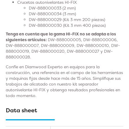
Crucetas autonivelantes HI-FIX
DW-888000033 (2 mm)
DW-888000034 (3 mm)
DW-888000029 (Kit 3 mm 200 piezas)
DW-888000030 (Kit 3 mm 400 piezas)
Tenga en cuenta que la gama HI-FIX no se adapta a los
siguientes artículos:
DW-888000005, DW-888000006,
DW-888000007, DW-888000009, DW-888000010, DW-
888000019, DW-888000020, DW-888000027 y DW-
888000028.
Confíe en Diamwood Experto en equipos para la
construcción, una referencia en el campo de las herramientas
y máquinas fijas desde hace más de 15 años. Simplifique sus
trabajos de alicatado con nuestro kit separador
autonivelante HI-FIX y obtenga resultados profesionales en
todo momento.
Data sheet