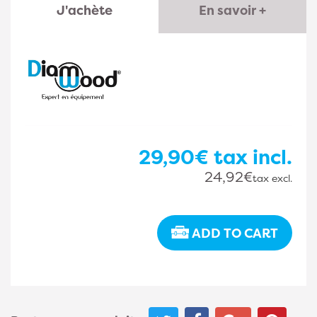
J'achète
En savoir +
29,90€
tax incl.
24,92€
tax excl.
ADD TO CART