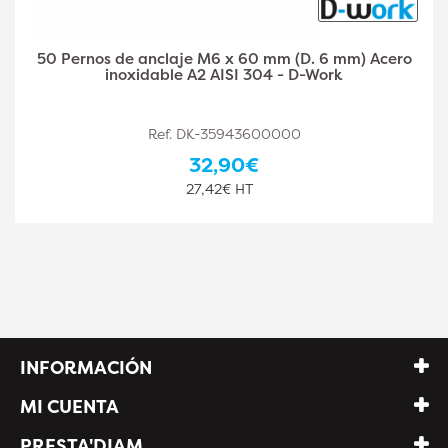
50 Tornillos de anclaje M6 x 80 mm (D. 6 mm) Acero
inoxidable A2 AISI 304 - D-Work
Ref. DK-35943600001
35,10€
29,25€ HT
INFORMACIÓN
MI CUENTA
PRESTA'DIAM