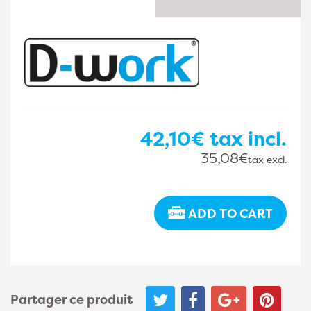
42,10€
tax incl.
35,08€
tax excl.
ADD TO CART
Partager ce produit