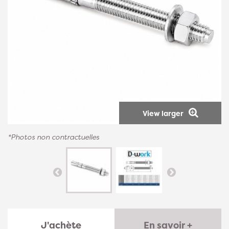
View larger
*Photos non contractuelles
J'achète
En savoir +