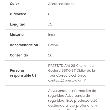
Color
Acero inoxidable
Diámetro
8
Longitud
75
Material
Inox
Recomendación
Béton
Contenido
50
PRESTA'DIAM 26 Chemin du
Persona
Godard 38110 ST Didier de la
responsable UE
Tour Correo electrónico :
contact@prestadiam.fr
Advertencia e información de
seguridad Advertencia de
seguridad: Este producto está
destinado al uso profesional y