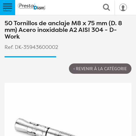
50 Tornillos de anclaje M8 x 75 mm (D. 8
mm) Acero inoxidable A2 AISI 304 - D-
Work
Ref. DK-35943600002
‹ REVENIR À LA CATÉGORIE