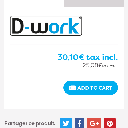
30,10€
tax incl.
25,08€
tax excl.
ADD TO CART
Partager ce produit