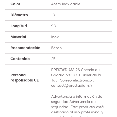
Color
Acero inoxidable
Diámetro
10
Longitud
90
Material
Inox
Recomendación
Béton
Contenido
25
PRESTA'DIAM 26 Chemin du
Persona
Godard 38110 ST Didier de la
responsable UE
Tour Correo electrónico :
contact@prestadiam.fr
Advertencia e información de
seguridad Advertencia de
seguridad: Este producto está
destinado al uso profesional y