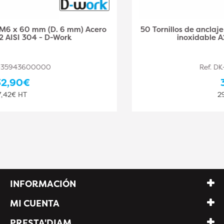
50 Tornillos de anclaje M6 x 80 mm (D. 6 mm) Acero
inoxidable A2 AISI 304 - D-Work
Ref. DK-35943600001
35,10€
29,25€ HT
INFORMACIÓN
MI CUENTA
PRESTA'DIAM