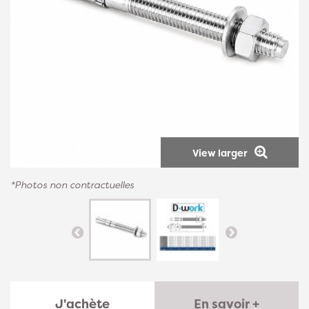
View larger
*Photos non contractuelles
J'achète
En savoir +