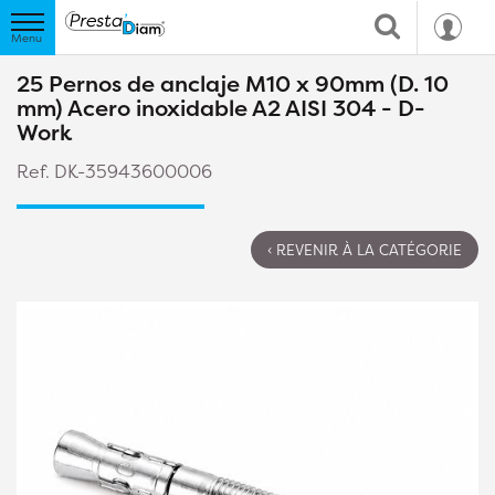
25 Pernos de anclaje M10 x 90mm (D. 10
mm) Acero inoxidable A2 AISI 304 - D-
Work
Ref. DK-35943600006
‹ REVENIR À LA CATÉGORIE