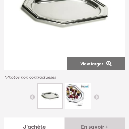
View larger
*Photos non contractuelles
J'achète
En savoir +