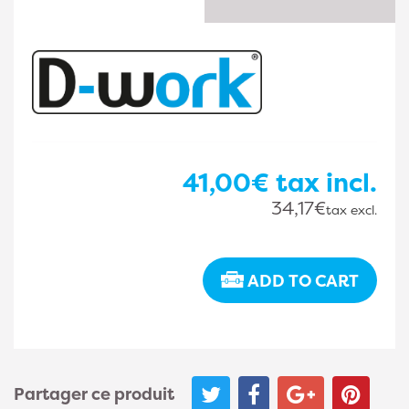
41,00€
tax incl.
34,17€
tax excl.
ADD TO CART
Partager ce produit