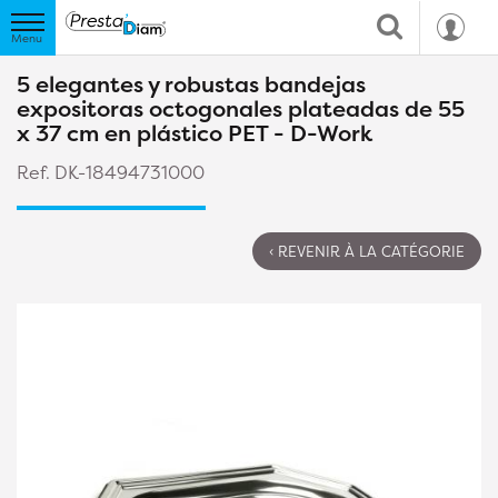
5 elegantes y robustas bandejas
expositoras octogonales plateadas de 55
x 37 cm en plástico PET - D-Work
Ref. DK-18494731000
‹ REVENIR À LA CATÉGORIE