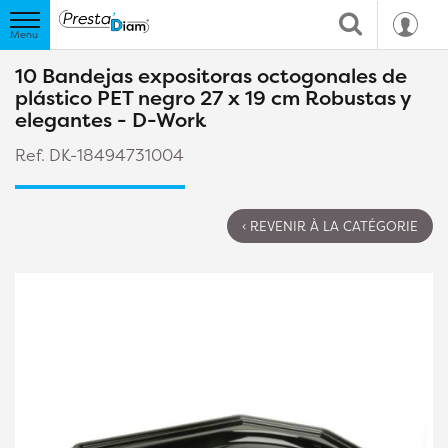
10 Bandejas expositoras octogonales de
plástico PET negro 27 x 19 cm Robustas y
elegantes - D-Work
Ref. DK-18494731004
‹ REVENIR À LA CATÉGORIE