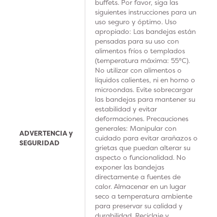
buffets. Por favor, siga las
siguientes instrucciones para un
uso seguro y óptimo. Uso
apropiado: Las bandejas están
pensadas para su uso con
alimentos fríos o templados
(temperatura máxima: 55°C).
No utilizar con alimentos o
líquidos calientes, ni en horno o
microondas. Evite sobrecargar
las bandejas para mantener su
estabilidad y evitar
deformaciones. Precauciones
generales: Manipular con
ADVERTENCIA y
cuidado para evitar arañazos o
SEGURIDAD
grietas que puedan alterar su
aspecto o funcionalidad. No
exponer las bandejas
directamente a fuentes de
calor. Almacenar en un lugar
seco a temperatura ambiente
para preservar su calidad y
durabilidad. Reciclaje y