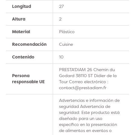
Longitud
27
Altura
2
Material
Plástico
Recomendación
Cuisine
Contenido
10
PRESTA'DIAM 26 Chemin du
Persona
Godard 38110 ST Didier de la
responsable UE
Tour Correo electrónico :
contact@prestadiam.fr
Advertencias e información de
seguridad Advertencia de
seguridad: Este producto está
diseñado para un uso
específico en la presentación
de alimentos en eventos o