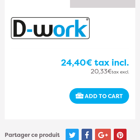
24,40€
tax incl.
20,33€
tax excl.
ADD TO CART
Partager ce produit