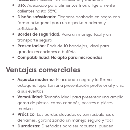
Uso
: Adecuado para alimentos fríos o ligeramente
calientes hasta 55°C
Diseño sofisticado
: Elegante acabado en negro con
forma octogonal para un aspecto moderno y
sofisticado
Bordes de seguridad
: Para un manejo fácil y un
transporte seguro
Presentación
: Pack de 10 bandejas, ideal para
grandes recepciones o buffets
Compatibilidad
:
No apto para microondas
Ventajas comerciales
Aspecto moderno
: El acabado negro y la forma
octogonal aportan una presentación profesional y chic
a sus eventos
Versatilidad
: Tamaño ideal para presentar una amplia
gama de platos, como canapés, postres o pièces
montées
Práctico
: Los bordes elevados evitan resbalones o
derrames, garantizando un manejo seguro y fácil
Duraderas
: Diseñadas para ser robustas, pueden