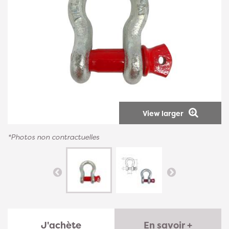
View larger
*Photos non contractuelles
J'achète
En savoir +