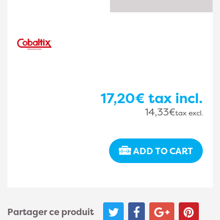
17,20€
tax incl.
14,33€
tax excl.
ADD TO CART
Partager ce produit