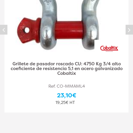
Grillete de pasador roscado CU: 3250 Kg 5/8 alto
coeficiente de resistencia 5.1 en acero galvanizado
Cobaltix
Ref. CO-MMAML3
24,10€
20,08€ HT