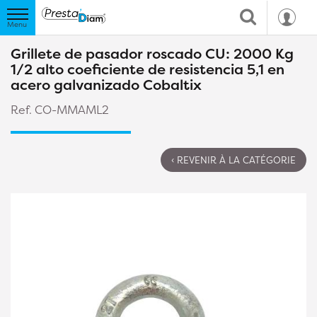
Grillete de pasador roscado CU: 2000 Kg
1/2 alto coeficiente de resistencia 5,1 en
acero galvanizado Cobaltix
Ref. CO-MMAML2
‹ REVENIR À LA CATÉGORIE