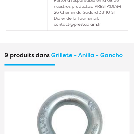
Persona responsable en la UE de
nuestros productos: PRESTA'DIAM
26 Chemin du Godard 38110 ST
Didier de la Tour Email:
contact@prestadiam.fr
9 produits dans
Grillete - Anilla - Gancho