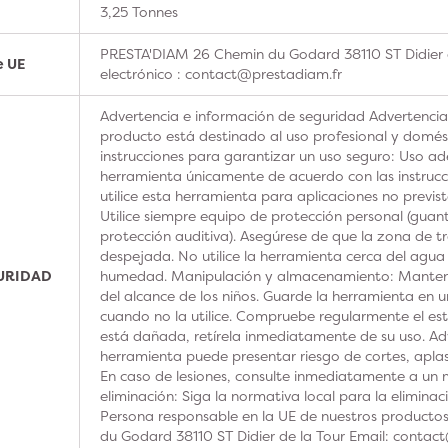
3,25 Tonnes
PRESTA'DIAM 26 Chemin du Godard 38110 ST Didier 
e UE
electrónico : contact@prestadiam.fr
Advertencia e información de seguridad Advertencia
producto está destinado al uso profesional y domésti
instrucciones para garantizar un uso seguro: Uso ad
herramienta únicamente de acuerdo con las instrucc
utilice esta herramienta para aplicaciones no previs
Utilice siempre equipo de protección personal (guan
protección auditiva). Asegúrese de que la zona de t
despejada. No utilice la herramienta cerca del agua
GURIDAD
humedad. Manipulación y almacenamiento: Manteng
del alcance de los niños. Guarde la herramienta en u
cuando no la utilice. Compruebe regularmente el est
está dañada, retírela inmediatamente de su uso. Adv
herramienta puede presentar riesgo de cortes, aplas
En caso de lesiones, consulte inmediatamente a un m
eliminación: Siga la normativa local para la elimina
Persona responsable en la UE de nuestros product
du Godard 38110 ST Didier de la Tour Email: contac