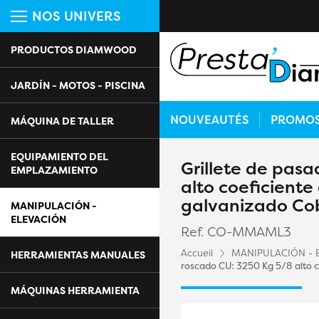
NOS UNIVERS
PRODUCTOS DIAMWOOD
JARDÍN - MOTOS - PISCINA
NOUVEAUTÉS
PROMO
MÁQUINA DE TALLER
EQUIPAMIENTO DEL
Grillete de pas
EMPLAZAMIENTO
alto coeficiente 
galvanizado Cob
MANIPULACIÓN -
ELEVACIÓN
Ref. CO-MMAML3
Accueil
MANIPULACIÓN - 
HERRAMIENTAS MANUALES
roscado CU: 3250 Kg 5/8 alto co
MÁQUINAS HERRAMIENTA