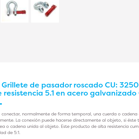
r
Grillete de pasador roscado CU: 3250
e resistencia 5.1 en acero galvanizado
para conectar, normalmente de forma temporal, una cuerda o cadena
almente. La conexión puede hacerse directamente al objeto, si éste t
rea o cadena unida al objeto. Este producto de alta resistencia cu
ad de 5:1.