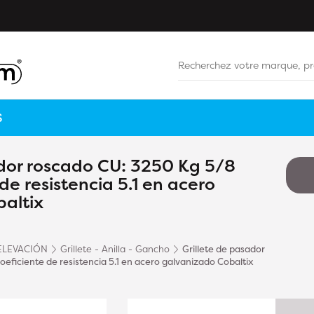
S
ador roscado CU: 3250 Kg 5/8
de resistencia 5.1 en acero
altix
ELEVACIÓN
Grillete - Anilla - Gancho
Grillete de pasador
eficiente de resistencia 5.1 en acero galvanizado Cobaltix