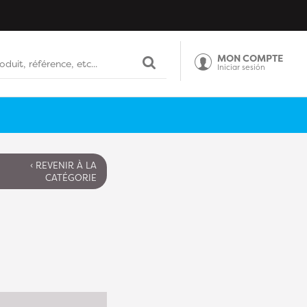
MON COMPTE
Iniciar sesión
‹ REVENIR À LA
CATÉGORIE