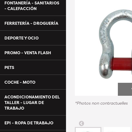
FONTANERÍA - SANITARIOS
- CALEFACCIÓN
FERRETERÍA - DROGUERÍA
DEPORTE Y OCIO
PROMO - VENTA FLASH
PETS
COCHE - MOTO
ACONDICIONAMIENTO DEL
TALLER - LUGAR DE
*Photos non contractuelles
TRABAJO
EPI - ROPA DE TRABAJO