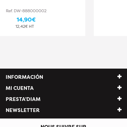
Ref. DW-888000004
16,50€
13,75€ HT
INFORMACIÓN
MI CUENTA
PRESTA'DIAM
NEWSLETTER
NOUS SUIVRE SUR