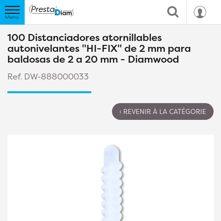
100 Distanciadores atornillables
autonivelantes "HI-FIX" de 2 mm para
baldosas de 2 a 20 mm - Diamwood
Ref. DW-888000033
‹ REVENIR À LA CATÉGORIE