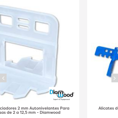
Alicates de cuña de cruceta autonivelantes -
Diamwood