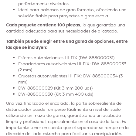
perfectamente nivelados.
Ideal para baldosas de gran formato, ofreciendo una
solución fiable para proyectos a gran escala.
Cada paquete contiene 100 piezas
, lo que garantiza una
cantidad adecuada para sus necesidades de alicatado.
También puede elegir entre una gama de opciones, entre
las que se incluyen:
Esferas autonivelantes HI-FIX (DW-888000031)
Espaciadores autonivelantes Hi-FIX: DW-888000033
(2 mm)
Crucetas autonivelantes Hi-FIX: DW-888000034 (3
mm)
DW-888000029 (Kit 3 mm 200 uds)
DW-888000030 (Kit 3 mm 400 uds)
Una vez finalizado el encolado, la parte sobresaliente del
distanciador puede romperse fácilmente a nivel del suelo
utilizando un mazo de goma, garantizando un acabado
limpio y profesional, especialmente en el caso de la loza. Es
importante tener en cuenta que el separador se rompe en la
dirección del lado estrecho para facilitar su manipulación.