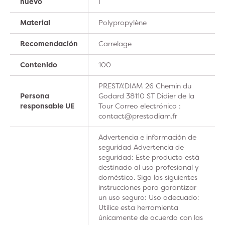
nuevo
I
Material
Polypropylène
Recomendación
Carrelage
Contenido
100
PRESTA'DIAM 26 Chemin du
Persona
Godard 38110 ST Didier de la
responsable UE
Tour Correo electrónico :
contact@prestadiam.fr
Advertencia e información de
seguridad Advertencia de
seguridad: Este producto está
destinado al uso profesional y
doméstico. Siga las siguientes
instrucciones para garantizar
un uso seguro: Uso adecuado:
Utilice esta herramienta
únicamente de acuerdo con las