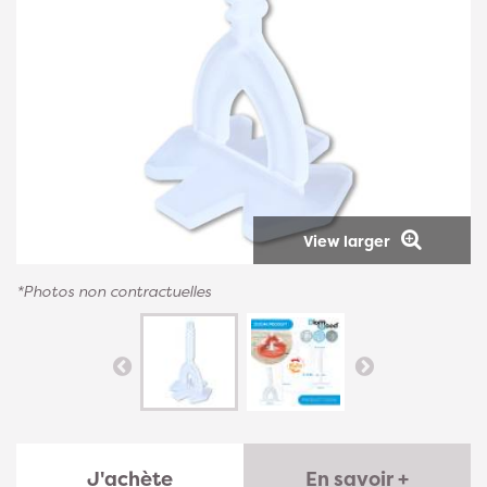
View larger
*Photos non contractuelles
J'achète
En savoir +