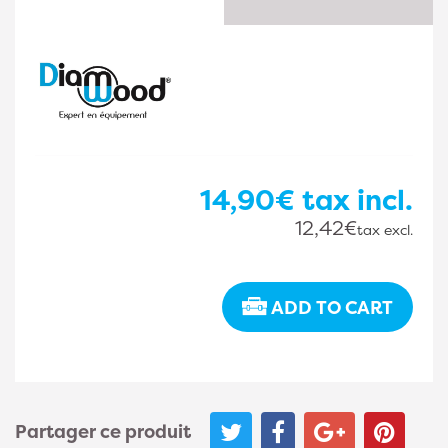
14,90€
tax incl.
12,42€
tax excl.
ADD TO CART
Partager ce produit