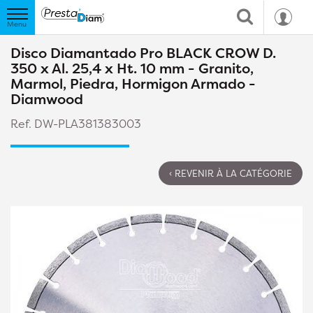
Disco Diamantado Pro BLACK CROW D.
350 x Al. 25,4 x Ht. 10 mm - Granito,
Marmol, Piedra, Hormigon Armado -
Diamwood
Ref. DW-PLA381383003
‹ REVENIR À LA CATÉGORIE