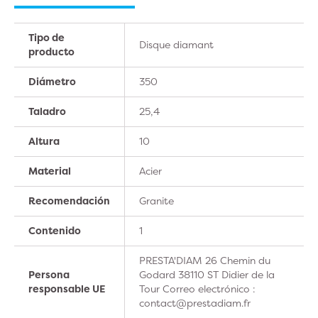
Tipo de
Disque diamant
producto
Diámetro
350
Taladro
25,4
Altura
10
Material
Acier
Recomendación
Granite
Contenido
1
PRESTA'DIAM 26 Chemin du
Persona
Godard 38110 ST Didier de la
responsable UE
Tour Correo electrónico :
contact@prestadiam.fr