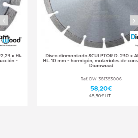
Disco diamantado SCULPTOR D. 230 x Al. 22,23 x
Ht. 10 mm - hormigón, materiales de construcción -
Diamwood
Ref. DW-381383006
58,20€
48,50€ HT