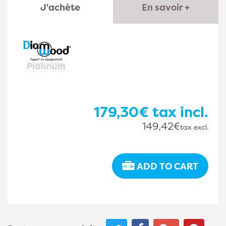
J'achète
En savoir +
179,30€
tax incl.
149,42€
tax excl.
ADD TO CART