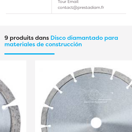
Tour Email:
contact@prestadiam.fr
9 produits dans
Disco diamantado para
materiales de construcción