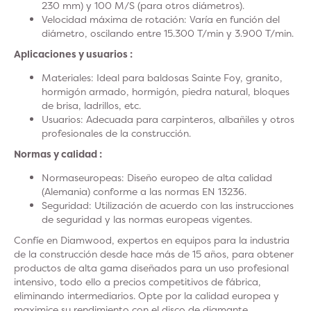
230 mm) y 100 M/S (para otros diámetros).
Velocidad máxima de rotación
: Varía en función del
diámetro, oscilando entre 15.300 T/min y 3.900 T/min.
Aplicaciones y usuarios :
Materiales
: Ideal para baldosas Sainte Foy, granito,
hormigón armado, hormigón, piedra natural, bloques
de brisa, ladrillos, etc.
Usuarios
: Adecuada para carpinteros, albañiles y otros
profesionales de la construcción.
Normas y calidad :
Normas
europeas:
Diseño europeo de alta calidad
(Alemania) conforme a las normas EN 13236.
Seguridad
: Utilización de acuerdo con las instrucciones
de seguridad y las normas europeas vigentes.
Confíe en Diamwood, expertos en equipos para la industria
de la construcción desde hace más de 15 años, para obtener
productos de alta gama diseñados para un uso profesional
intensivo, todo ello a precios competitivos de fábrica,
eliminando intermediarios. Opte por la calidad europea y
maximice su rendimiento con el disco de diamante