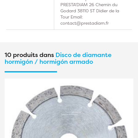
PRESTA'DIAM 26 Chemin du
Godard 38110 ST Didier de la
Tour Email:
contact@prestadiam.fr
10 produits dans
Disco de diamante
hormigón / hormigón armado