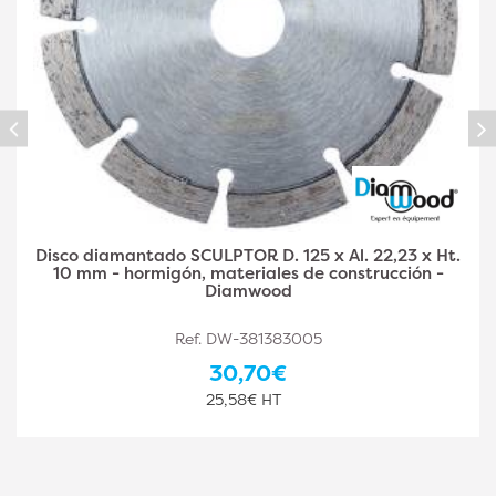
Disco diamantado SCULPTOR D. 230 x Al. 22,23 x
Ht. 10 mm - hormigón, materiales de construcción -
Diamwood
Ref. DW-381383006
58,20€
48,50€ HT