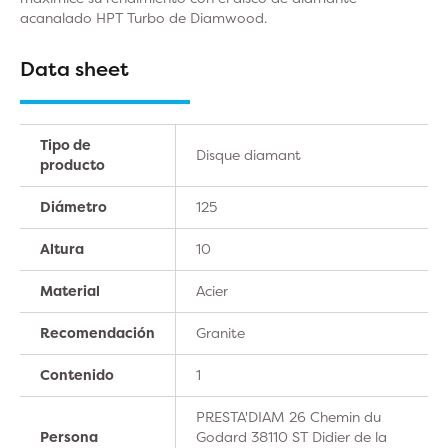
acanalado HPT Turbo de Diamwood.
Data sheet
Tipo de
Disque diamant
producto
Diámetro
125
Altura
10
Material
Acier
Recomendación
Granite
Contenido
1
PRESTA'DIAM 26 Chemin du
Persona
Godard 38110 ST Didier de la