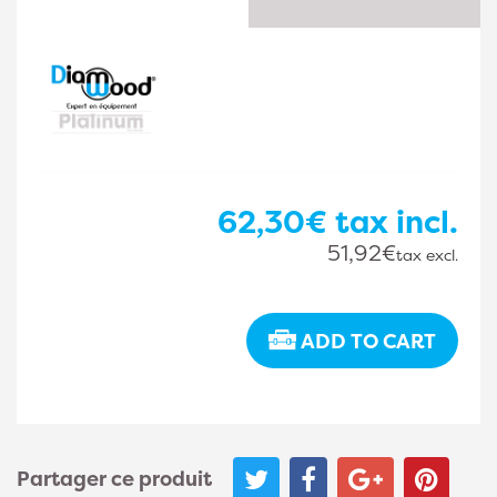
62,30€
tax incl.
51,92€
tax excl.
ADD TO CART
Partager ce produit