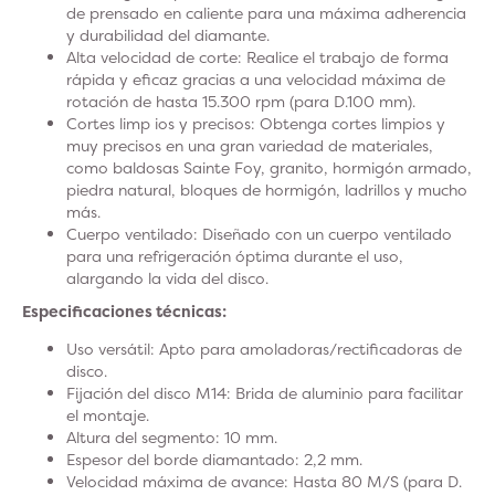
de prensado en caliente para una máxima adherencia
y durabilidad del diamante.
Alta velocidad de corte
: Realice el trabajo de forma
rápida y eficaz gracias a una velocidad máxima de
rotación de hasta 15.300 rpm (para D.100 mm).
Cortes limp
ios y precisos: Obtenga cortes limpios y
muy precisos en una gran variedad de materiales,
como baldosas Sainte Foy, granito, hormigón armado,
piedra natural, bloques de hormigón, ladrillos y mucho
más.
Cuerpo ventilado
:
Diseñado con un cuerpo ventilado
para una refrigeración óptima durante el uso,
alargando la vida del disco.
Especificaciones técnicas:
Uso versátil:
Apto para amoladoras/rectificadoras de
disco.
Fijación del disco M14
: Brida de aluminio para facilitar
el montaje.
Altura
del segmento: 10 mm.
Espesor del borde diamantado
: 2,2 mm.
Velocidad
máxima de avance: Hasta 80 M/S (para D.