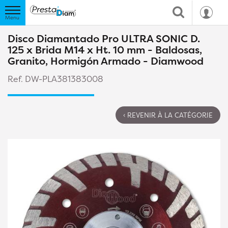
Disco Diamantado Pro ULTRA SONIC D.
125 x Brida M14 x Ht. 10 mm - Baldosas,
Granito, Hormigón Armado - Diamwood
Ref. DW-PLA381383008
‹ REVENIR À LA CATÉGORIE