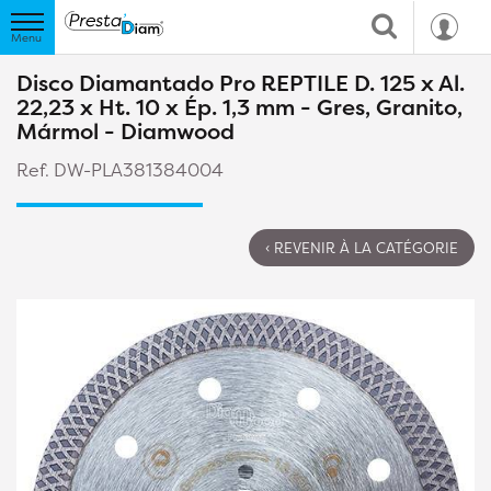
Disco Diamantado Pro REPTILE D. 125 x Al.
22,23 x Ht. 10 x Ép. 1,3 mm - Gres, Granito,
Mármol - Diamwood
Ref. DW-PLA381384004
‹ REVENIR À LA CATÉGORIE