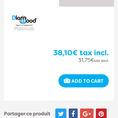
38,10€
tax incl.
31,75€
tax excl.
ADD TO CART
Partager ce produit