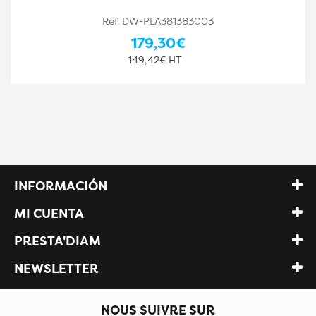
Ref. DW-PLA381383003
179,30€
149,42€ HT
INFORMACIÓN
MI CUENTA
PRESTA'DIAM
NEWSLETTER
NOUS SUIVRE SUR