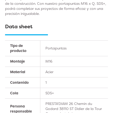
de la construcción. Con nuestro portapuntas M16 x Q. SDS+,
podrá completar sus proyectos de forma eficaz y con una
precisión inigualable.
Data sheet
Tipo de
Portapuntas
producto
Montaje
M16
Material
Acier
Contenido
1
Cola
SDS+
PRESTA'DIAM 26 Chemin du
Persona
Godard 38110 ST Didier de la Tour
responsable