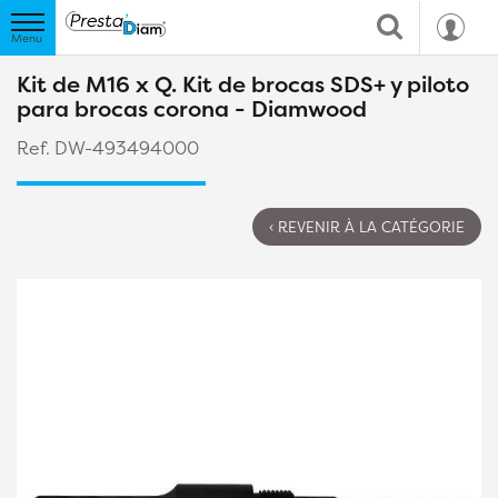
Kit de M16 x Q. Kit de brocas SDS+ y piloto
para brocas corona - Diamwood
Ref. DW-493494000
‹ REVENIR À LA CATÉGORIE