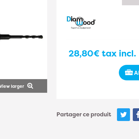
28,80€
tax incl.
A
View larger
Partager ce produit