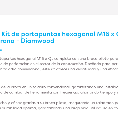
r
Kit de portapuntas hexagonal M16 x Q
corona - Diamwood
rtapuntas hexagonal M16 x Q., completo con una broca piloto para
os de perforación en el sector de la construcción. Diseñado para per
n taladro convencional, este kit ofrece una versatilidad y una eficac
e de la broca en un taladro convencional, garantizando una instalac
dad de cambiar de herramienta con frecuencia, ahorrando tiempo y
ciso y eficaz gracias a su broca piloto, asegurando un taladrado 
durabilidad óptima, garantizando una larga vida útil incluso en c