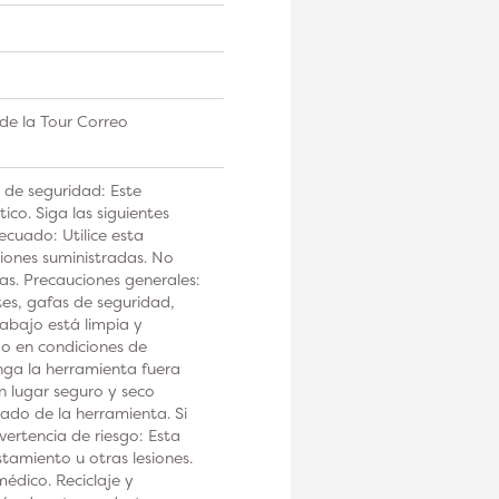
de la Tour Correo
 de seguridad: Este
co. Siga las siguientes
ecuado: Utilice esta
iones suministradas. No
tas. Precauciones generales:
tes, gafas de seguridad,
rabajo está limpia y
 o en condiciones de
a la herramienta fuera
n lugar seguro y seco
ado de la herramienta. Si
ertencia de riesgo: Esta
tamiento u otras lesiones.
édico. Reciclaje y