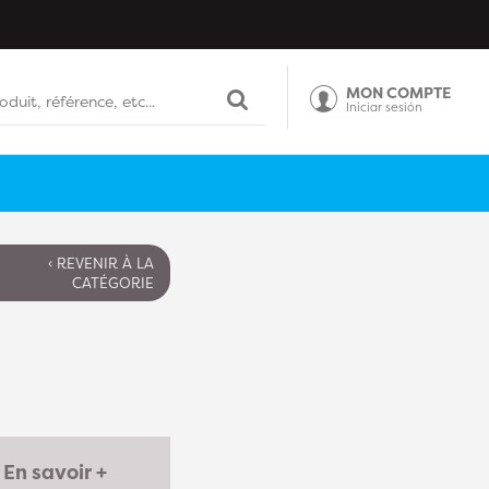
MON COMPTE
Iniciar sesión
‹ REVENIR À LA
CATÉGORIE
En savoir +