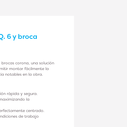
. 6 y broca
 brocas corona, una solución
mitir montar fácilmente la
ia notables en la obra.
ión rápida y segura.
 maximizando la
perfectamente centrado.
ondiciones de trabajo