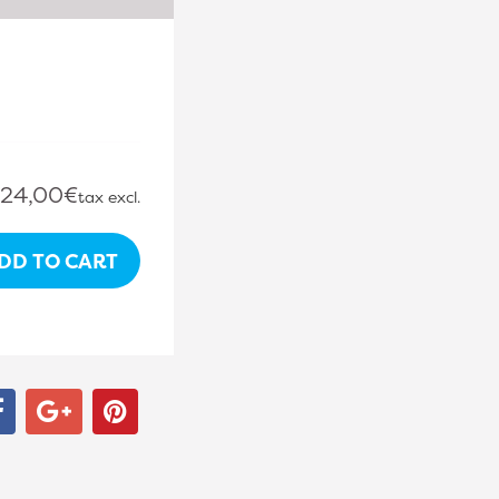
24,00€
tax excl.
DD TO CART