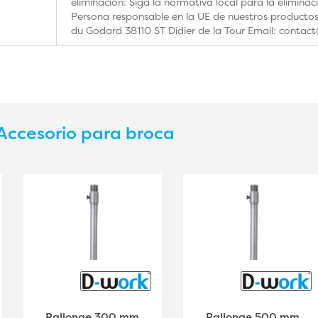
eliminación: Siga la normativa local para la elimina
Persona responsable en la UE de nuestros product
du Godard 38110 ST Didier de la Tour Email: contac
Accesorio para broca
Rallonge 300 mm
Rallonge 500 mm