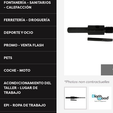
FONTANERÍA - SANITARIOS
- CALEFACCIÓN
FERRETERÍA - DROGUERÍA
DEPORTE Y OCIO
PROMO - VENTA FLASH
PETS
COCHE - MOTO
*Photos non contractuelles
ACONDICIONAMIENTO DEL
TALLER - LUGAR DE
TRABAJO
EPI - ROPA DE TRABAJO