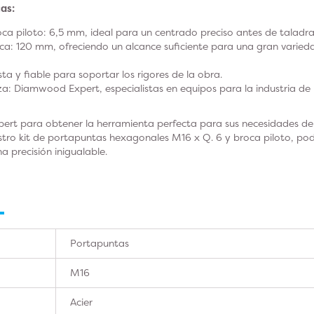
as:
ca piloto: 6,5 mm, ideal para un centrado preciso antes de taladra
ca: 120 mm, ofreciendo un alcance suficiente para una gran varied
ta y fiable para soportar los rigores de la obra.
: Diamwood Expert, especialistas en equipos para la industria de 
rt para obtener la herramienta perfecta para sus necesidades de p
stro kit de portapuntas hexagonales M16 x Q. 6 y broca piloto, pod
a precisión inigualable.
Portapuntas
M16
Acier