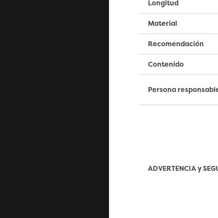
Longitud
Material
Recomendación
Contenido
Persona responsabl
ADVERTENCIA y SE