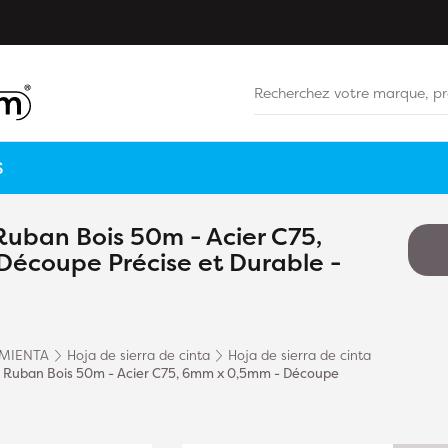
S
Ruban Bois 50m - Acier C75,
écoupe Précise et Durable -
MIENTA
Hoja de sierra de cinta
Hoja de sierra de cinta
à Ruban Bois 50m - Acier C75, 6mm x 0,5mm - Découpe