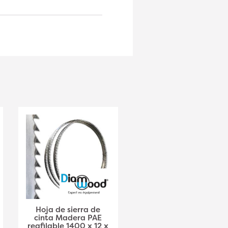
Hoja de sierra de
Hoja de sierra de
cinta Madera PAE
cinta Madera PAE
reafilable 1400 x 12 x
Reafilable 1400 x 15 x