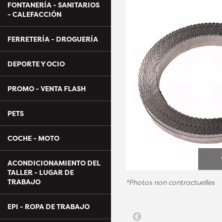
FONTANERÍA - SANITARIOS
- CALEFACCIÓN
FERRETERÍA - DROGUERÍA
DEPORTE Y OCIO
PROMO - VENTA FLASH
PETS
COCHE - MOTO
ACONDICIONAMIENTO DEL
TALLER - LUGAR DE
TRABAJO
*Photos non contractuelles
EPI - ROPA DE TRABAJO