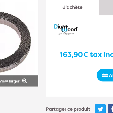
J'achète
163,90€
tax inc
A
View larger
Partager ce produit