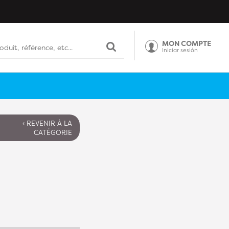
MON COMPTE
Iniciar sesión
‹ REVENIR À LA
CATÉGORIE