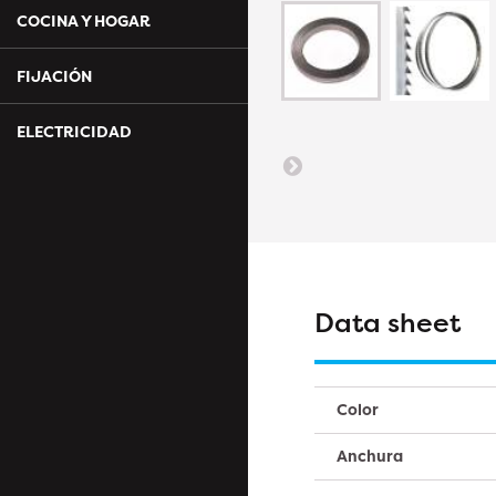
COCINA Y HOGAR
FIJACIÓN
ELECTRICIDAD
Data sheet
Color
Anchura