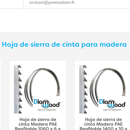
contact@prestadiam.fr.
s
Hoja de sierra de cinta para madera
Hoja de sierra de
Hoja de sierra de
cinta Madera PAE
cinta Madera PAE
Reafilable 1060 x 6 x
Reafilable 1400 x 10 x