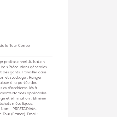
de la Tour Correo
e professionnel.Utilisation
 bois.Précautions générales
t des gants. Travailler dans
on et stockage : Ranger
laisser à la portée des
 et d'accidents liés à
ranchants.Normes applicables
e et élimination : Éliminer
échets métalliques.
 : Nom : PRESTA'DIAM.
 Tour (France). Email :