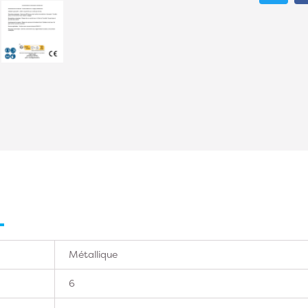
Métallique
6