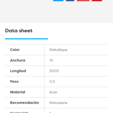
Data sheet
Color
Métallique
Anchura
10
Longitud
5000
Peso
0.5
Material
Acier
Recomendación
Menuiserie