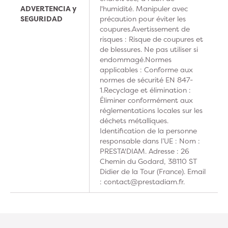
ADVERTENCIA y
l'humidité. Manipuler avec
SEGURIDAD
précaution pour éviter les
coupures.Avertissement de
risques : Risque de coupures et
de blessures. Ne pas utiliser si
endommagé.Normes
applicables : Conforme aux
normes de sécurité EN 847-
1.Recyclage et élimination :
Éliminer conformément aux
réglementations locales sur les
déchets métalliques.
Identification de la personne
responsable dans l’UE : Nom :
PRESTA'DIAM. Adresse : 26
Chemin du Godard, 38110 ST
Didier de la Tour (France). Email
: contact@prestadiam.fr.