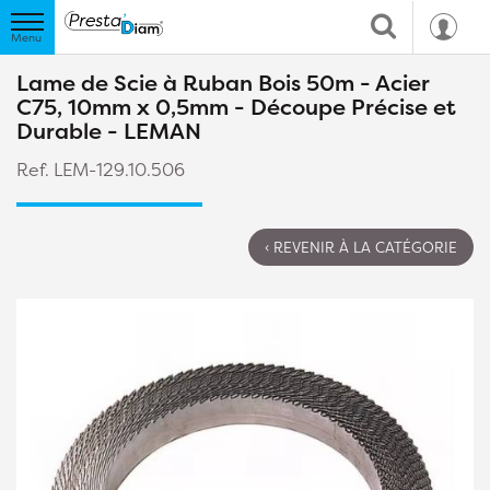
Lame de Scie à Ruban Bois 50m - Acier
C75, 10mm x 0,5mm - Découpe Précise et
Durable - LEMAN
Ref. LEM-129.10.506
‹ REVENIR À LA CATÉGORIE