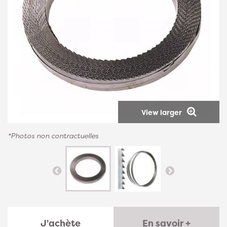
View larger
*Photos non contractuelles
J'achète
En savoir +