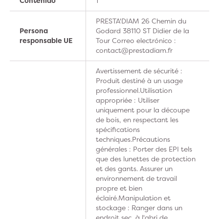
Contenido
1
PRESTA'DIAM 26 Chemin du
Persona
Godard 38110 ST Didier de la
responsable UE
Tour Correo electrónico :
contact@prestadiam.fr
Avertissement de sécurité :
Produit destiné à un usage
professionnel.Utilisation
appropriée : Utiliser
uniquement pour la découpe
de bois, en respectant les
spécifications
techniques.Précautions
générales : Porter des EPI tels
que des lunettes de protection
et des gants. Assurer un
environnement de travail
propre et bien
éclairé.Manipulation et
stockage : Ranger dans un
endroit sec, à l'abri de