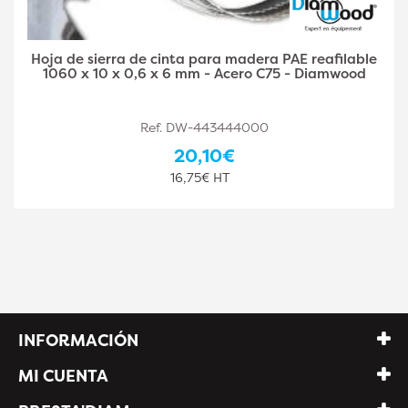
Hoja de sierra de cinta Madera PAE Reafilable 1060
x 6 x 0,5 x 4 mm - Acero C75 - Diamwood
Ref. DW-443444001
25,10€
20,92€ HT
INFORMACIÓN
MI CUENTA