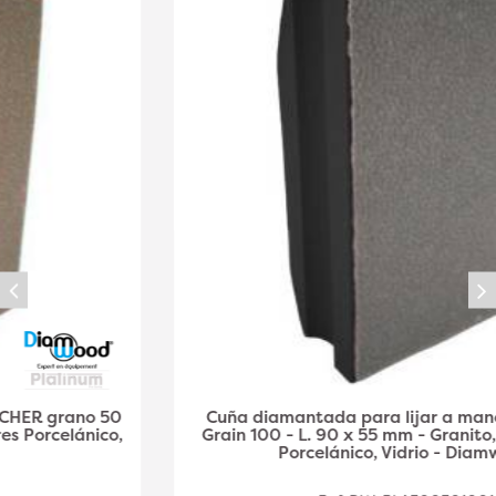
Cuña diamantada para lijar a mano SCRATCHER
Grain 100 - L. 90 x 55 mm - Granito, Mármol, Gres
Porcelánico, Vidrio - Diamwood