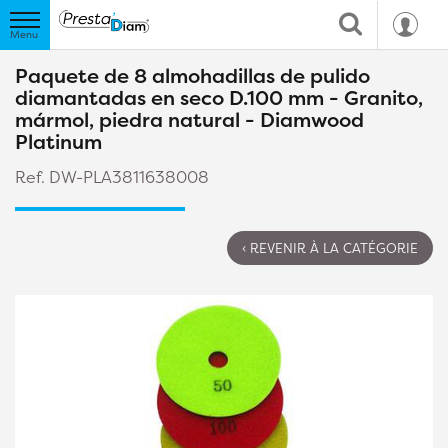
Paquete de 8 almohadillas de pulido
diamantadas en seco D.100 mm - Granito,
mármol, piedra natural - Diamwood
Platinum
Ref. DW-PLA3811638008
‹ REVENIR À LA CATÉGORIE