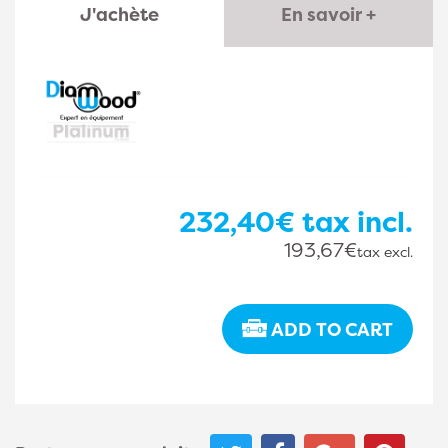
J'achète
En savoir +
232,40€
tax incl.
193,67€
tax excl.
ADD TO CART