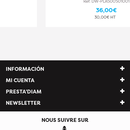
Ref. DW-PLA500501001
36,00€
30,00€ HT
INFORMACIÓN
MI CUENTA
PRESTA'DIAM
NEWSLETTER
NOUS SUIVRE SUR