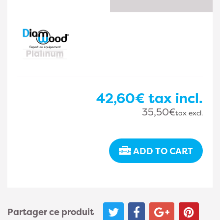
42,60€
tax incl.
35,50€
tax excl.
ADD TO CART
Partager ce produit