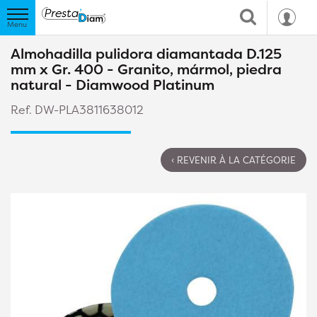
Almohadilla pulidora diamantada D.125
mm x Gr. 400 - Granito, mármol, piedra
natural - Diamwood Platinum
Ref. DW-PLA3811638012
‹ REVENIR À LA CATÉGORIE