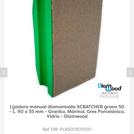
Cuña diamantada para lijar a mano SCRATCHER
Grain 100 - L. 90 x 55 mm - Granito, Mármol, Gres
Porcelánico, Vidrio - Diamwood
Ref. DW-PLA500501001