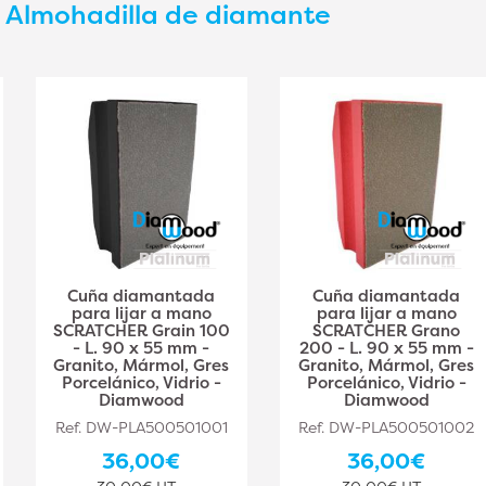
s
Almohadilla de diamante
Cuña diamantada
Cuña diamantada
para lijar a mano
para lijar a mano
SCRATCHER Grain 100
SCRATCHER Grano
- L. 90 x 55 mm -
200 - L. 90 x 55 mm -
Granito, Mármol, Gres
Granito, Mármol, Gres
Porcelánico, Vidrio -
Porcelánico, Vidrio -
Diamwood
Diamwood
Ref. DW-PLA500501001
Ref. DW-PLA500501002
36,00€
36,00€