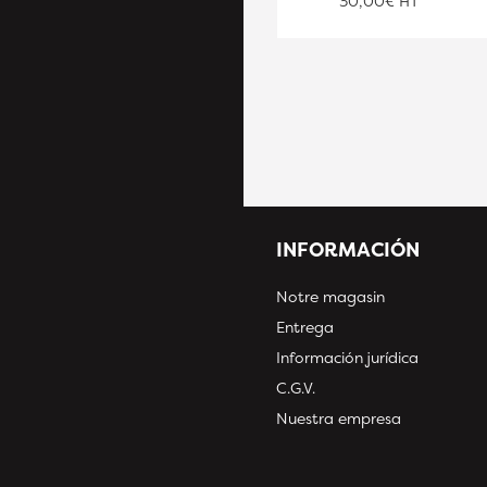
30,00€ HT
INFORMACIÓN
Notre magasin
Entrega
Información jurídica
C.G.V.
Nuestra empresa