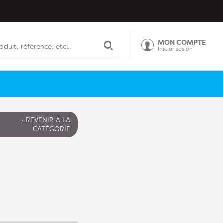
MON COMPTE
Iniciar sesión
‹ REVENIR À LA
CATÉGORIE