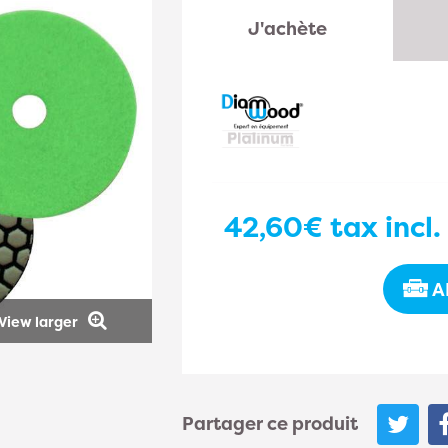
J'achète
42,60€
tax incl.
A
View larger
Partager ce produit