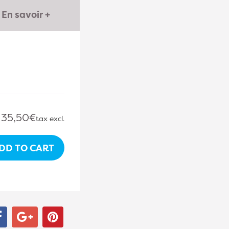
En savoir +
35,50€
tax excl.
DD TO CART