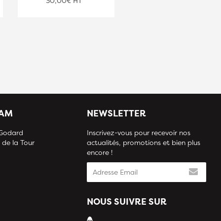
30,00€ HT
30,00€ HT
IAM
NEWSLETTER
 Godard
Inscrivez-vous pour recevoir nos
 de la Tour
actualités, promotions et bien plus
encore !
NOUS SUIVRE SUR