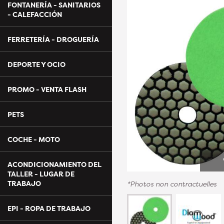
FONTANERÍA - SANITARIOS
- CALEFACCIÓN
FERRETERÍA - DROGUERÍA
DEPORTE Y OCIO
PROMO - VENTA FLASH
PETS
COCHE - MOTO
ACONDICIONAMIENTO DEL
TALLER - LUGAR DE
TRABAJO
*Photos non contractuelles
EPI - ROPA DE TRABAJO