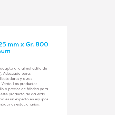
25 mm x Gr. 800
inum
 adapta a la almohadilla de
). Adecuado para:
licatadores y otros
: Verde. Los productos
o a precios de fábrica para
ce este producto de acuerdo
ood es un experto en equipos
máquinas estacionarias.