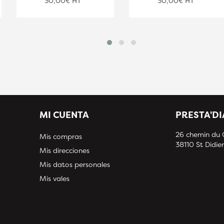
30,00€ HT
30,00€ HT
MI CUENTA
PRESTA'D
26 chemin du
Mis compras
38110 St Didier
Mis direcciones
Mis datos personales
Mis vales