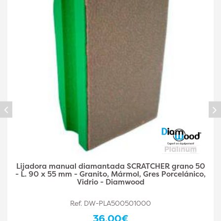
Cuña diamantada para lijar a mano SCRATCHER
Grain 100 - L. 90 x 55 mm - Granito, Mármol, Gres
Porcelánico, Vidrio - Diamwood
Ref. DW-PLA500501001
36,00€