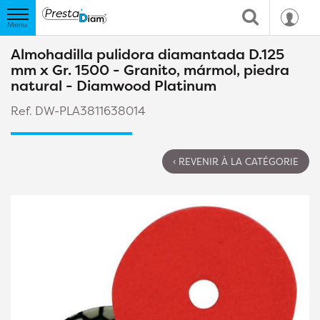
Almohadilla pulidora diamantada D.125
mm x Gr. 1500 - Granito, mármol, piedra
natural - Diamwood Platinum
Ref. DW-PLA3811638014
‹ REVENIR À LA CATÉGORIE