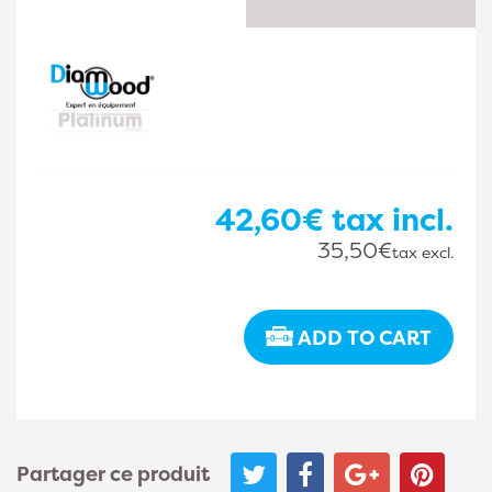
42,60€
tax incl.
35,50€
tax excl.
ADD TO CART
Partager ce produit