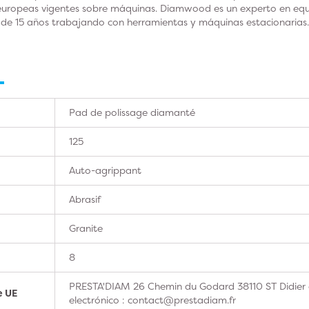
europeas vigentes sobre máquinas. Diamwood es un experto en equip
s de 15 años trabajando con herramientas y máquinas estacionarias.
Pad de polissage diamanté
125
Auto-agrippant
Abrasif
Granite
8
PRESTA'DIAM 26 Chemin du Godard 38110 ST Didier 
e UE
electrónico : contact@prestadiam.fr