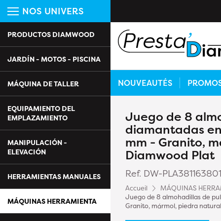
NOS UNIVERS
PRODUCTOS DIAMWOOD
JARDÍN - MOTOS - PISCINA
NOUVEAUTÉS
PROMO
MÁQUINA DE TALLER
EQUIPAMIENTO DEL
Juego de 8 almo
EMPLAZAMIENTO
diamantadas en 
mm - Granito, má
MANIPULACIÓN -
ELEVACIÓN
Diamwood Plat
Ref. DW-PLA38116380
HERRAMIENTAS MANUALES
Accueil
MÁQUINAS HERRA
Juego de 8 almohadillas de pu
MÁQUINAS HERRAMIENTA
Granito, mármol, piedra natura