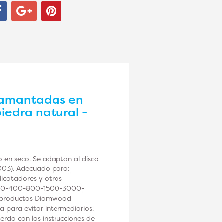
diamantadas en
iedra natural -
 en seco. Se adaptan al disco
003). Adecuado para:
licatadores y otros
0-200-400-800-1500-3000-
Los productos Diamwood
 para evitar intermediarios.
erdo con las instrucciones de