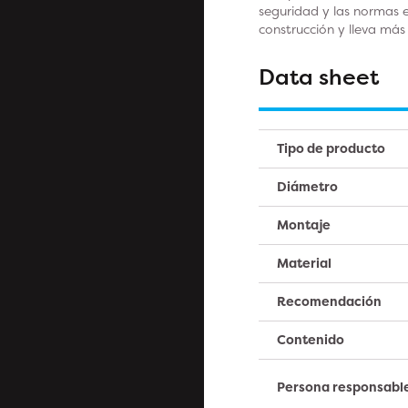
seguridad y las normas 
construcción y lleva má
Data sheet
Tipo de producto
Diámetro
Montaje
Material
Recomendación
Contenido
Persona responsabl