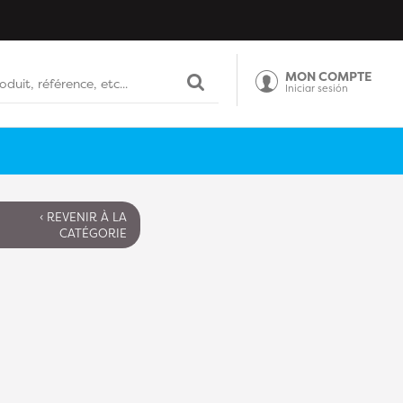
MON COMPTE
Iniciar sesión
‹ REVENIR À LA
CATÉGORIE