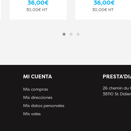
36,00€
36,00€
30,00€ HT
30,00€ HT
MI CUENTA
PRESTA'D
26 chemin du
Mis compras
38110 St Didier
Mis direcciones
Mis datos personales
Mis vales