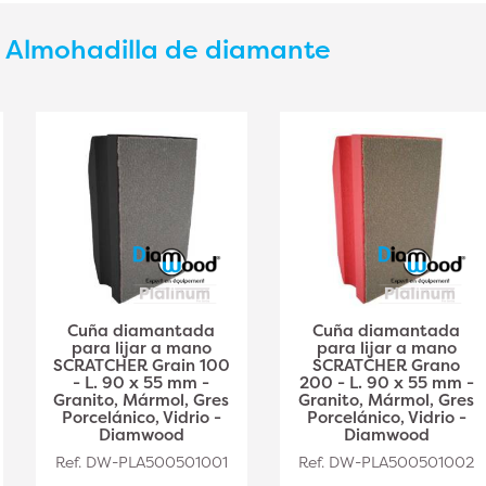
s
Almohadilla de diamante
Cuña diamantada
Cuña diamantada
para lijar a mano
para lijar a mano
SCRATCHER Grain 100
SCRATCHER Grano
- L. 90 x 55 mm -
200 - L. 90 x 55 mm -
Granito, Mármol, Gres
Granito, Mármol, Gres
Porcelánico, Vidrio -
Porcelánico, Vidrio -
Diamwood
Diamwood
Ref. DW-PLA500501001
Ref. DW-PLA500501002