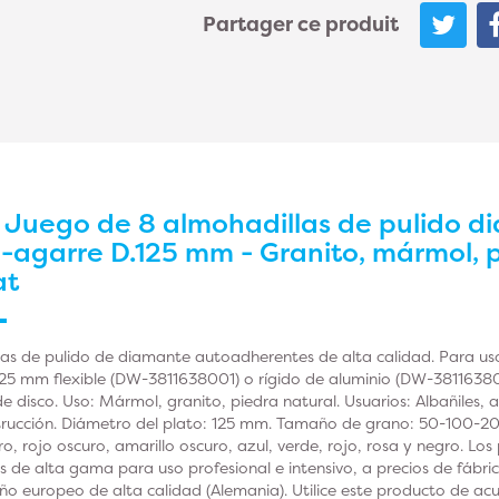
Partager ce produit
r
Juego de 8 almohadillas de pulido 
-agarre D.125 mm - Granito, mármol, p
at
as de pulido de diamante autoadherentes de alta calidad. Para uso
25 mm flexible (DW-3811638001) o rígido de aluminio (DW-3811638
e disco. Uso: Mármol, granito, piedra natural. Usuarios: Albañiles, a
nstrucción. Diámetro del plato: 125 mm. Tamaño de grano: 50-10
aro, rojo oscuro, amarillo oscuro, azul, verde, rojo, rosa y negro. 
e alta gama para uso profesional e intensivo, a precios de fábrica
ño europeo de alta calidad (Alemania). Utilice este producto de acu