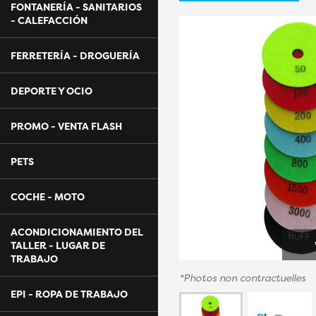
FONTANERÍA - SANITARIOS
- CALEFACCIÓN
FERRETERÍA - DROGUERÍA
DEPORTE Y OCIO
PROMO - VENTA FLASH
PETS
COCHE - MOTO
ACONDICIONAMIENTO DEL
TALLER - LUGAR DE
TRABAJO
*Photos non contractuelles
EPI - ROPA DE TRABAJO