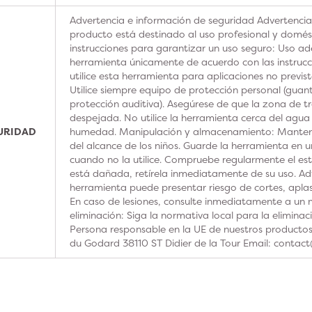
Advertencia e información de seguridad Advertencia
producto está destinado al uso profesional y domésti
instrucciones para garantizar un uso seguro: Uso ad
herramienta únicamente de acuerdo con las instrucc
utilice esta herramienta para aplicaciones no previs
Utilice siempre equipo de protección personal (guan
protección auditiva). Asegúrese de que la zona de t
despejada. No utilice la herramienta cerca del agua
GURIDAD
humedad. Manipulación y almacenamiento: Manteng
del alcance de los niños. Guarde la herramienta en u
cuando no la utilice. Compruebe regularmente el est
está dañada, retírela inmediatamente de su uso. Adv
herramienta puede presentar riesgo de cortes, aplas
En caso de lesiones, consulte inmediatamente a un m
eliminación: Siga la normativa local para la elimina
Persona responsable en la UE de nuestros product
du Godard 38110 ST Didier de la Tour Email: contac