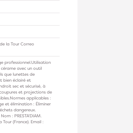
de la Tour Correo
e professionnel.Utilisation
s cérame avec un outil
ls que lunettes de
 bien éclairé et
droit sec et sécurisé, à
 coupures et projections de
ibles.Normes applicables :
 et élimination : Éliminer
déchets dangereux.
 : Nom : PRESTA'DIAM.
 Tour (France). Email :