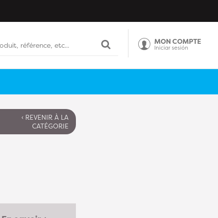
MON COMPTE
Iniciar sesión
‹ REVENIR À LA
CATÉGORIE