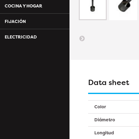
COCINA Y HOGAR
FIJACIÓN
ELECTRICIDAD
Data sheet
Color
Diámetro
Longitud