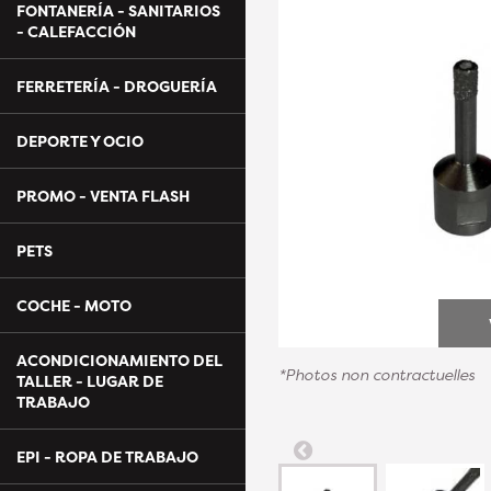
FONTANERÍA - SANITARIOS
- CALEFACCIÓN
FERRETERÍA - DROGUERÍA
DEPORTE Y OCIO
PROMO - VENTA FLASH
PETS
COCHE - MOTO
ACONDICIONAMIENTO DEL
*Photos non contractuelles
TALLER - LUGAR DE
TRABAJO
EPI - ROPA DE TRABAJO