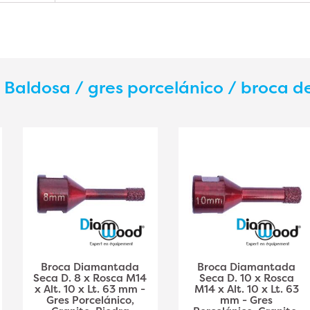
s
Baldosa / gres porcelánico / broca 
Broca Diamantada
Broca Diamantada
Seca D. 8 x Rosca M14
Seca D. 10 x Rosca
x Alt. 10 x Lt. 63 mm -
M14 x Alt. 10 x Lt. 63
Gres Porcelánico,
mm - Gres