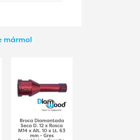
de mármol
Broca Diamantada
Broca Diamantada
Seca D. 12 x Rosca
Seca D. 20 x Rosca
M14 x Alt. 10 x Lt. 63
M14 x Alt. 15 x Lt. 70
mm - Gres
mm - Gres