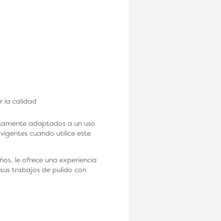
r la calidad
ectamente adaptados a un uso
vigentes cuando utilice este
os, le ofrece una experiencia
 sus trabajos de pulido con