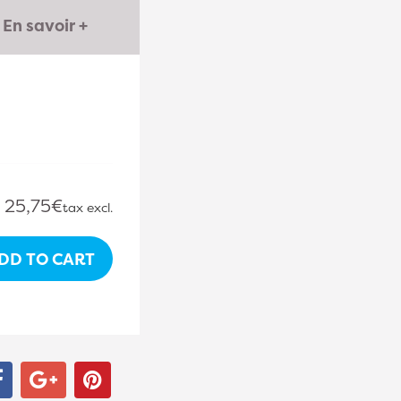
En savoir +
25,75€
tax excl.
DD TO CART