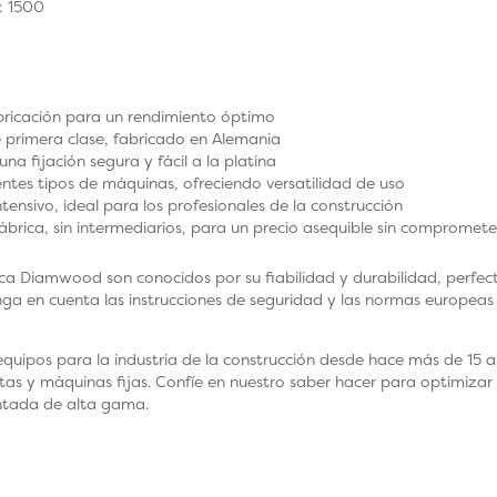
: 1500
bricación para un rendimiento óptimo
 primera clase, fabricado en Alemania
na fijación segura y fácil a la platina
ntes tipos de máquinas, ofreciendo versatilidad de uso
ntensivo, ideal para los profesionales de la construcción
fábrica, sin intermediarios, para un precio asequible sin compromete
ca Diamwood son conocidos por su fiabilidad y durabilidad, perf
enga en cuenta las instrucciones de seguridad y las normas europeas 
uipos para la industria de la construcción desde hace más de 15 añ
tas y máquinas fijas. Confíe en nuestro saber hacer para optimizar
ntada de alta gama.