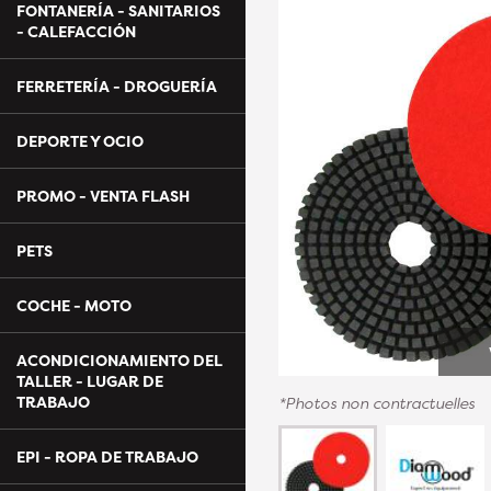
FONTANERÍA - SANITARIOS
- CALEFACCIÓN
FERRETERÍA - DROGUERÍA
DEPORTE Y OCIO
PROMO - VENTA FLASH
PETS
COCHE - MOTO
ACONDICIONAMIENTO DEL
TALLER - LUGAR DE
TRABAJO
*Photos non contractuelles
EPI - ROPA DE TRABAJO