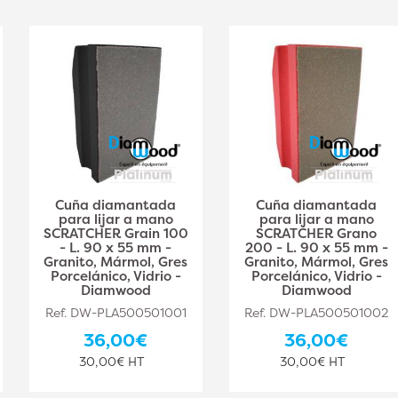
Cuña diamantada
Cuña diamantada
para lijar a mano
para lijar a mano
SCRATCHER Grain 100
SCRATCHER Grano
- L. 90 x 55 mm -
200 - L. 90 x 55 mm -
Granito, Mármol, Gres
Granito, Mármol, Gres
Porcelánico, Vidrio -
Porcelánico, Vidrio -
Diamwood
Diamwood
Ref. DW-PLA500501001
Ref. DW-PLA500501002
36,00€
36,00€
30,00€ HT
30,00€ HT