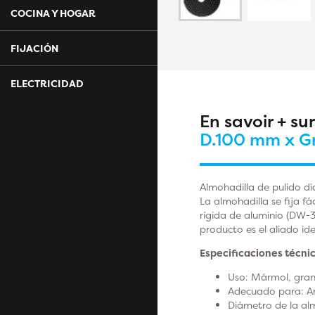
COCINA Y HOGAR
FIJACIÓN
ELECTRICIDAD
En savoir + su
D.100 mm x Gr
Almohadilla de pulido d
La almohadilla se fija 
rígida de aluminio (DW-
producto es el aliado ide
Especificaciones técnic
Uso: Mármol, grani
Adecuado para: Am
Diámetro de la al