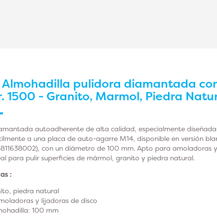
r
Almohadilla pulidora diamantada co
. 1500 - Granito, Marmol, Piedra Nat
iamantada autoadherente de alta calidad, especialmente diseñada
fácilmente a una placa de auto-agarre M14, disponible en versión 
3811638002), con un diámetro de 100 mm. Apto para amoladoras y l
al para pulir superficies de mármol, granito y piedra natural.
as :
to, piedra natural
oladoras y lijadoras de disco
mohadilla: 100 mm