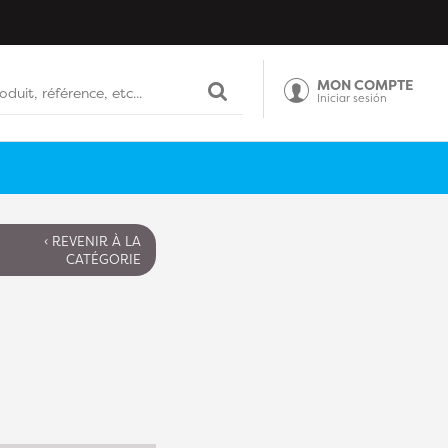
MON COMPTE
Iniciar sesión
‹ REVENIR À LA
CATÉGORIE