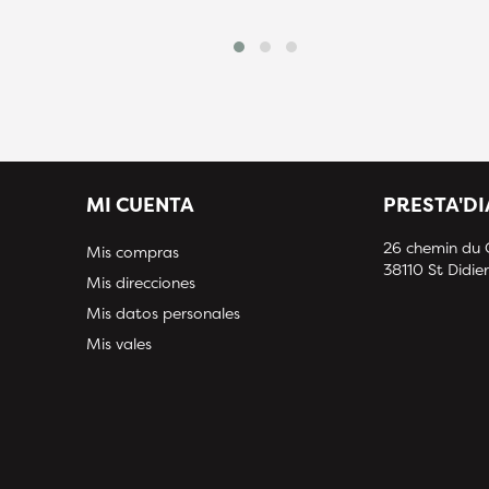
MI CUENTA
PRESTA'D
26 chemin du
Mis compras
38110 St Didier
Mis direcciones
Mis datos personales
Mis vales