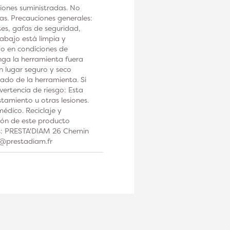
iones suministradas. No
tas. Precauciones generales:
tes, gafas de seguridad,
rabajo está limpia y
 o en condiciones de
a la herramienta fuera
n lugar seguro y seco
ado de la herramienta. Si
ertencia de riesgo: Esta
tamiento u otras lesiones.
édico. Reciclaje y
ción de este producto
os: PRESTA'DIAM 26 Chemin
t@prestadiam.fr