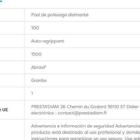
Pad de polissage diamanté
100
Auto-agrippant
1500
Abrasif
Granite
1
PRESTA'DIAM 26 Chemin du Godard 38110 ST Didier 
e UE
electrónico : contact@prestadiam.fr
Advertencia e información de seguridad Advertencia
producto está destinado al uso profesional y domésti
instrucciones para garantizar un uso seguro: Uso ad