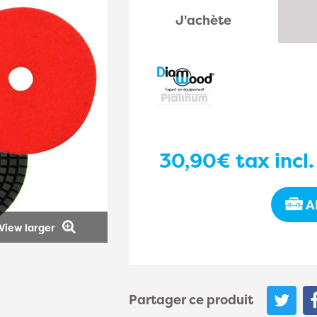
J'achète
30,90€
tax incl.
A
View larger
Partager ce produit