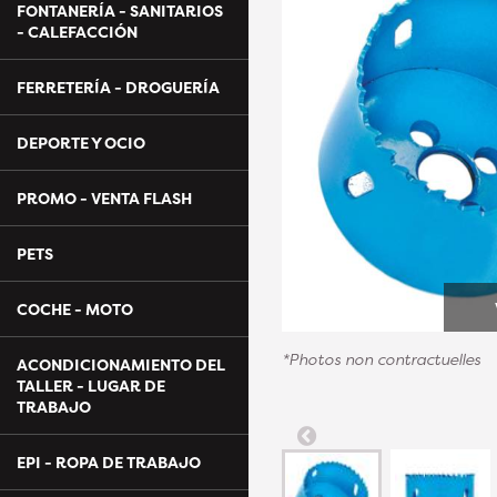
FONTANERÍA - SANITARIOS
- CALEFACCIÓN
FERRETERÍA - DROGUERÍA
DEPORTE Y OCIO
PROMO - VENTA FLASH
PETS
COCHE - MOTO
*Photos non contractuelles
ACONDICIONAMIENTO DEL
TALLER - LUGAR DE
TRABAJO
EPI - ROPA DE TRABAJO