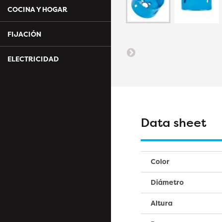
COCINA Y HOGAR
FIJACIÓN
ELECTRICIDAD
Data sheet
Color
Diámetro
Altura