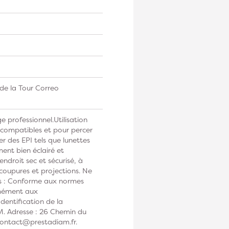
de la Tour Correo
e professionnel.Utilisation
 compatibles et pour percer
r des EPI tels que lunettes
ment bien éclairé et
droit sec et sécurisé, à
 coupures et projections. Ne
es : Conforme aux normes
rmément aux
Identification de la
M. Adresse : 26 Chemin du
 contact@prestadiam.fr.