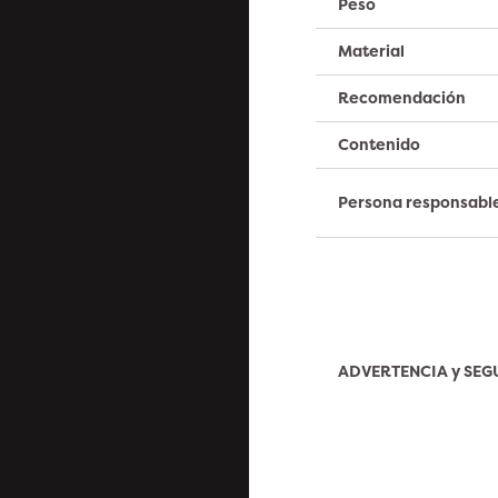
Peso
Material
Recomendación
Contenido
Persona responsabl
ADVERTENCIA y SE