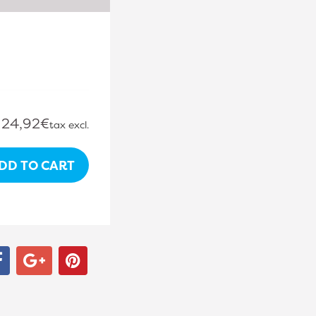
24,92€
tax excl.
DD TO CART