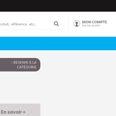
MON COMPTE
Iniciar sesión
‹ REVENIR À LA
CATÉGORIE
En savoir +