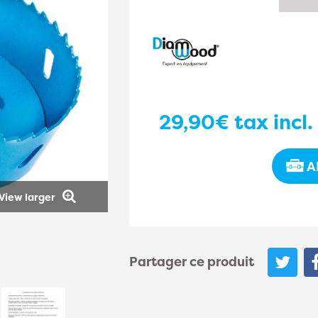
29,90€
tax incl.
A
View larger
Partager ce produit