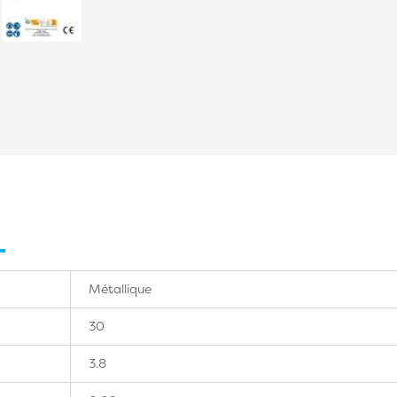
Métallique
30
3.8