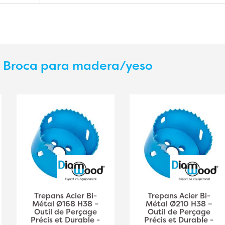
s
Broca para madera/yeso
Trepans Acier Bi-
Trepans Acier Bi-
Métal Ø168 H38 –
Métal Ø210 H38 –
Outil de Perçage
Outil de Perçage
Précis et Durable -
Précis et Durable -