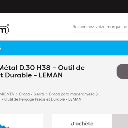
S
Métal D.30 H38 – Outil de
et Durable - LEMAN
MIENTA
Broca - Sierra
Broca para madera/yeso
 – Outil de Perçage Précis et Durable - LEMAN
J'achète