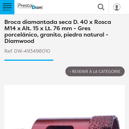
Broca diamantada seca D. 40 x Rosca
M14 x Alt. 15 x Lt. 76 mm - Gres
porcelánico, granito, piedra natural -
Diamwood
Ref. DW-493498010
‹ REVENIR À LA CATÉGORIE