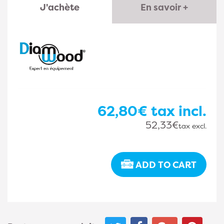
J'achète
En savoir +
62,80€
tax incl.
52,33€
tax excl.
ADD TO CART