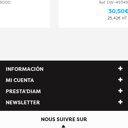
Ref. DW-493498001
30,50€
25,42€ HT
INFORMACIÓN
MI CUENTA
PRESTA'DIAM
NEWSLETTER
NOUS SUIVRE SUR