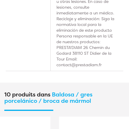
u otras lesiones. En caso de
lesiones, consulte
inmediatamente a un médico.
Reciclaje y eliminación: Siga la
normativa local para la
eliminación de este producto
Persona responsable en la UE
de nuestros productos:
PRESTA'DIAM 26 Chemin du
Godard 38110 ST Didier de la
Tour Email:
contact@prestadiam.fr
10 produits dans
Baldosa / gres
porcelánico / broca de mármol