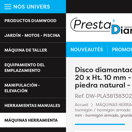
NOS UNIVERS
PRODUCTOS DIAMWOOD
JARDÍN - MOTOS - PISCINA
NOUVEAUTÉS
PROMO
MÁQUINA DE TALLER
EQUIPAMIENTO DEL
Disco diamantad
EMPLAZAMIENTO
20 x Ht. 10 mm 
piedra natural 
MANIPULACIÓN -
ELEVACIÓN
Ref. DW-PLA3813830
Accueil
MÁQUINAS HERRA
HERRAMIENTAS MANUALES
hormigón / hormigón armado
mm - hormigón armado, granito
MÁQUINAS HERRAMIENTA