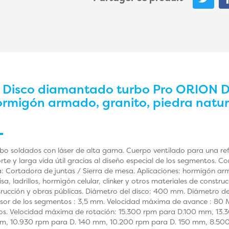
r
Disco diamantado turbo Pro ORION D.
ormigón armado, granito, piedra natu
bo soldados con láser de alta gama. Cuerpo ventilado para una ref
orte y larga vida útil gracias al diseño especial de los segmentos. 
Cortadora de juntas / Sierra de mesa. Aplicaciones: hormigón arm
a, ladrillos, hormigón celular, clinker y otros materiales de construcc
trucción y obras públicas. Diámetro del disco: 400 mm. Diámetro de
sor de los segmentos : 3,5 mm. Velocidad máxima de avance : 80
s. Velocidad máxima de rotación: 15.300 rpm para D.100 mm, 13.
mm, 10.930 rpm para D. 140 mm, 10.200 rpm para D. 150 mm, 8.50