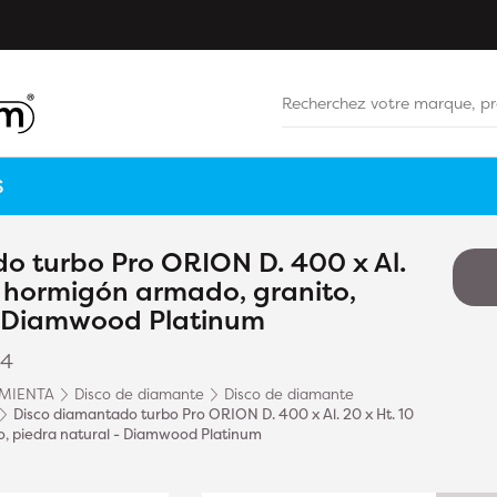
S
o turbo Pro ORION D. 400 x Al.
- hormigón armado, granito,
- Diamwood Platinum
24
MIENTA
Disco de diamante
Disco de diamante
Disco diamantado turbo Pro ORION D. 400 x Al. 20 x Ht. 10
, piedra natural - Diamwood Platinum