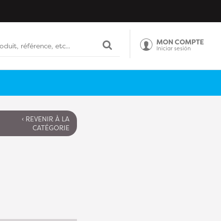
MON COMPTE
Iniciar sesión
‹ REVENIR À LA
CATÉGORIE