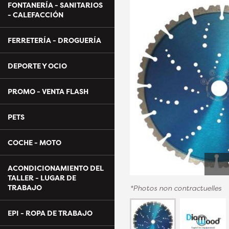
FONTANERÍA - SANITARIOS
- CALEFACCIÓN
FERRETERÍA - DROGUERÍA
DEPORTE Y OCIO
PROMO - VENTA FLASH
PETS
COCHE - MOTO
ACONDICIONAMIENTO DEL
TALLER - LUGAR DE
TRABAJO
*Photos non contractuelles
EPI - ROPA DE TRABAJO