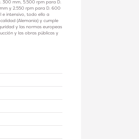
. 300 mm, 5.500 rpm para D.
 mm y 2.550 rpm para D. 600
 intensivo, todo ello a
 calidad (Alemania) y cumple
eguridad y las normas europeas
cción y las obras públicas y