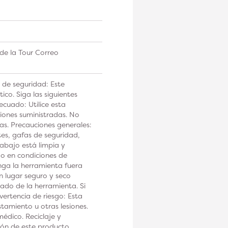
de la Tour Correo
 de seguridad: Este
co. Siga las siguientes
ecuado: Utilice esta
iones suministradas. No
tas. Precauciones generales:
tes, gafas de seguridad,
rabajo está limpia y
 o en condiciones de
a la herramienta fuera
n lugar seguro y seco
ado de la herramienta. Si
ertencia de riesgo: Esta
tamiento u otras lesiones.
édico. Reciclaje y
ción de este producto