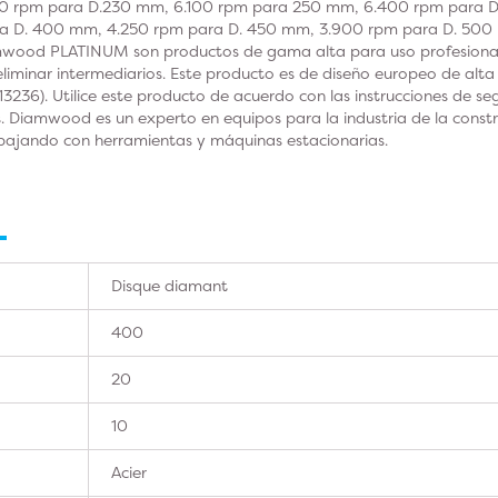
0 rpm para D.230 mm, 6.100 rpm para 250 mm, 6.400 rpm para D
a D. 400 mm, 4.250 rpm para D. 450 mm, 3.900 rpm para D. 500
wood PLATINUM son productos de gama alta para uso profesional e
eliminar intermediarios. Este producto es de diseño europeo de alta
13236). Utilice este producto de acuerdo con las instrucciones de s
 Diamwood es un experto en equipos para la industria de la constru
abajando con herramientas y máquinas estacionarias.
Disque diamant
400
20
10
Acier