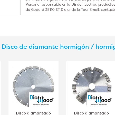
Persona responsable en la UE de nuestros product
du Godard 38110 ST Didier de la Tour Email: contac
s
Disco de diamante hormigón / horm
Disco diamantado
Disco diamantado