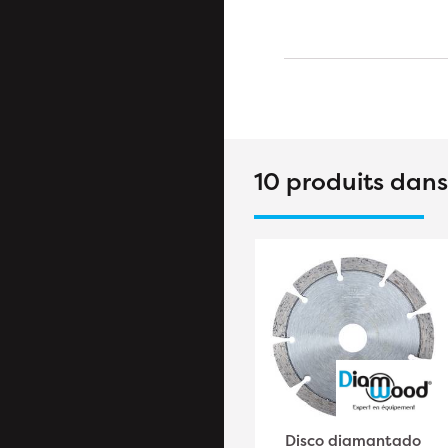
10 produits dan
Disco Diamantado
Disco diamantado