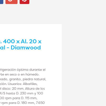
 400 x Al. 20 x
ral - Diamwood
rigeración óptima durante el
Corte en seco o en húmedo.
ado, granito, piedra natural,
ión. Usuarios: Albañiles,
l disco: 20 mm. Altura de los
 M/S hasta D. 230 mm y 100
300 rpm para D. 115 mm,
0 rpm para D. 180 mm, 7.650