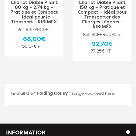
Chariot Diable Pliant
Chariot Diable Pliant
80 kg – 2,74 kg –
150 kg – Pratique et
Pratique et Compact
Compact – Idéal pour
– Idéal pour le
Transporter des
Transport - RIBIMEX
Charges Légères -
RIBIMEX
Ref. RIB-PRCDPL
Ref. RIB-PRCDPL151
68,00€
92,70€
56,67€ HT
77,25€ HT
Find all the "
Folding trolley
" range you need here.
INFORMATION