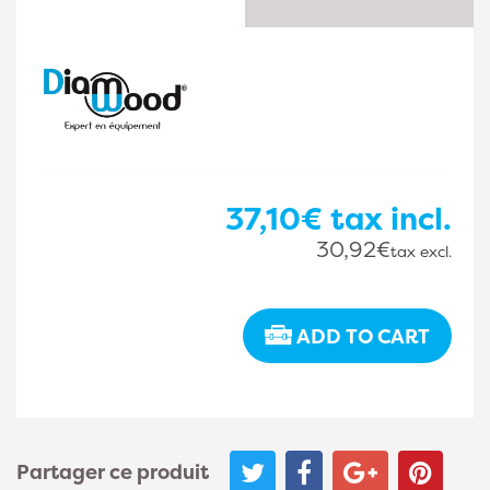
37,10€
tax incl.
30,92€
tax excl.
ADD TO CART
Partager ce produit