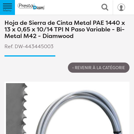
Hoja de Sierra de Cinta Metal PAE 1440 x
13 x 0,65 x 10/14 TPI N Paso Variable - Bi-
Metal M42 - Diamwood
Ref. DW-443445003
‹ REVENIR À LA CATÉGORIE