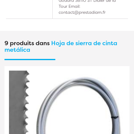
Godard 38110 ST Didier de la
Tour Email:
contact@prestadiam.fr
9 produits dans
Hoja de sierra de cinta
metálica