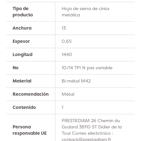
Tipo de
Hoja de sierra de cinta
producto
metálica
Anchura
13
Espesor
0,65
Longitud
1440
No
10/14 TPI N pas variable
Material
Bi-métal M42
Recomendación
Métal
Contenido
1
PRESTA'DIAM 26 Chemin du
Persona
Godard 38110 ST Didier de la
responsable UE
Tour Correo electrónico :
contact@prestadiam.fr