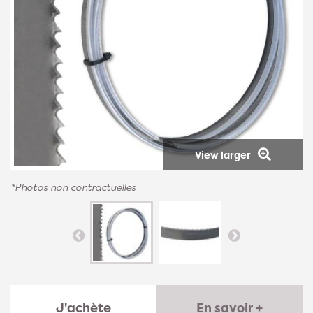
View larger
*Photos non contractuelles
J'achète
En savoir +