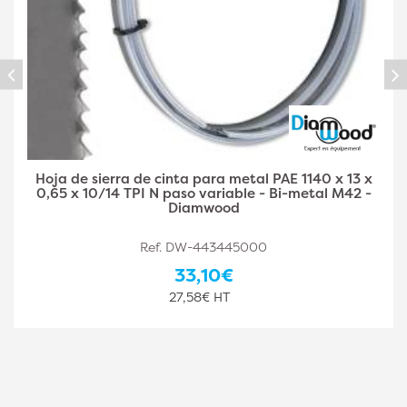
Hoja de Sierra de Cinta Metal PAE 1140 x 13 x 0,65 x
6/10 TPI N Paso Variable - Bi-Metal M42 -
Diamwood
Ref. DW-443445001
33,10€
27,58€ HT