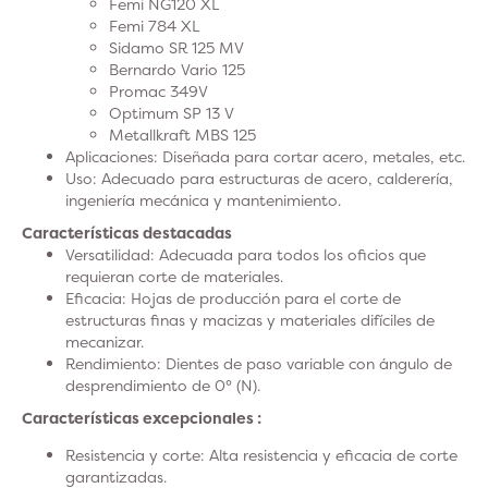
Femi NG120 XL
Femi 784 XL
Sidamo SR 125 MV
Bernardo Vario 125
Promac 349V
Optimum SP 13 V
Metallkraft MBS 125
Aplicaciones:
Diseñada para cortar acero, metales, etc.
Uso:
Adecuado para estructuras de acero, calderería,
ingeniería mecánica y mantenimiento.
Características destacadas
Versatilidad
: Adecuada para todos los oficios que
requieran corte de materiales.
Eficacia
: Hojas de producción para el corte de
estructuras finas y macizas y materiales difíciles de
mecanizar.
Rendimiento
:
Dientes de paso variable con ángulo de
desprendimiento de 0° (N).
Características excepcionales :
Resistencia y corte
: Alta resistencia y eficacia de corte
garantizadas.