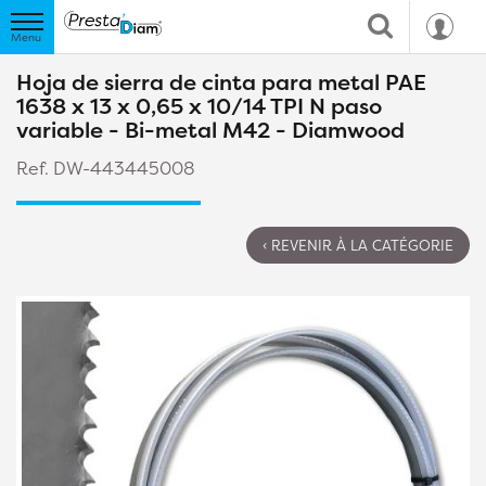
Hoja de sierra de cinta para metal PAE
1638 x 13 x 0,65 x 10/14 TPI N paso
variable - Bi-metal M42 - Diamwood
Ref. DW-443445008
‹ REVENIR À LA CATÉGORIE