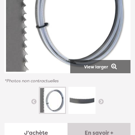
View larger
*Photos non contractuelles
J'achète
En savoir +