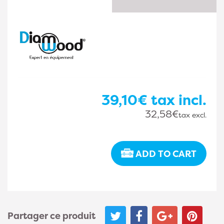
39,10€
tax incl.
32,58€
tax excl.
ADD TO CART
Partager ce produit