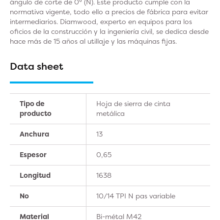
ángulo de corte de 0° (N). Este producto cumple con la
normativa vigente, todo ello a precios de fábrica para evitar
intermediarios. Diamwood, experto en equipos para los
oficios de la construcción y la ingeniería civil, se dedica desde
hace más de 15 años al utillaje y las máquinas fijas.
Data sheet
Tipo de
Hoja de sierra de cinta
producto
metálica
Anchura
13
Espesor
0,65
Longitud
1638
No
10/14 TPI N pas variable
Material
Bi-métal M42