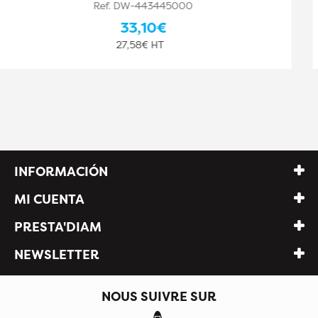
Ref. DW-443445001
33,10€
27,58€ HT
INFORMACIÓN
MI CUENTA
PRESTA'DIAM
NEWSLETTER
NOUS SUIVRE SUR