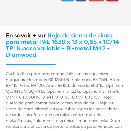
En savoir + sur
Hoja de sierra de cinta
para metal PAE 1638 x 13 x 0,65 x 10/14
TPI N paso variable - Bi-metal M42 -
Diamwood
Cuchilla lista para usar compatible con las siguientes
máquinas: Holzmann BS 128HDR, Holzmann BS 115N, Artec
RF 115, Artec RF 120, Artec RF128, Bernardo EBS115, Optimum
QUANTUM SQ-M13, Optimum S 122 G, Optimum S 131 GH,
OTMT OT8150HV, OTMT OT8150, OTMT OT8160. Hoja
diseñada para cortar acero, acero inoxidable... Hoja de
sierra de cinta bimetálica que cubre todas las necesidades
de todos los oficios que necesitan cortar material:
metalúrgicos, caldereros, mecánicos, mantenimiento. Gran
resistencia y eficacia de corte. Dientes de paso variable con