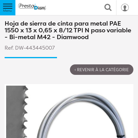
Hoja de sierra de cinta para metal PAE
1550 x 13 x 0,65 x 8/12 TPI N paso variable
- Bi-metal M42 - Diamwood
Ref. DW-443445007
‹ REVENIR À LA CATÉGORIE