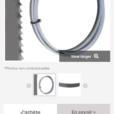
View larger
*Photos non contractuelles
J'achète
En savoir +