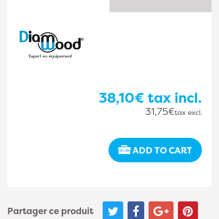
38,10€
tax incl.
31,75€
tax excl.
ADD TO CART
Partager ce produit