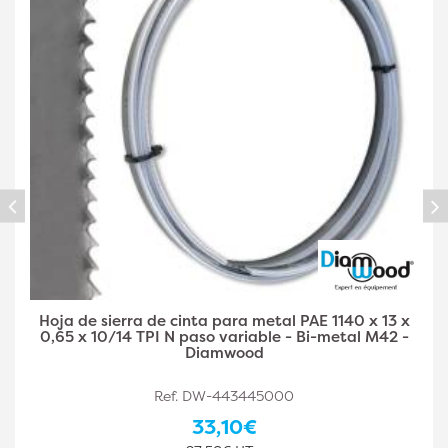
Hoja de Sierra de Cinta Metal PAE 1140 x 13 x 0,65 x
6/10 TPI N Paso Variable - Bi-Metal M42 -
Diamwood
Ref. DW-443445001
33,10€