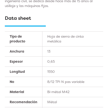
ingeniería civil, se dedica desde hace más de 15 años al
utillaje y las máquinas fijas.
Data sheet
Tipo de
Hoja de sierra de cinta
producto
metálica
Anchura
13
Espesor
0,65
Longitud
1550
No
8/12 TPI N pas variable
Material
Bi-métal M42
Recomendación
Métal