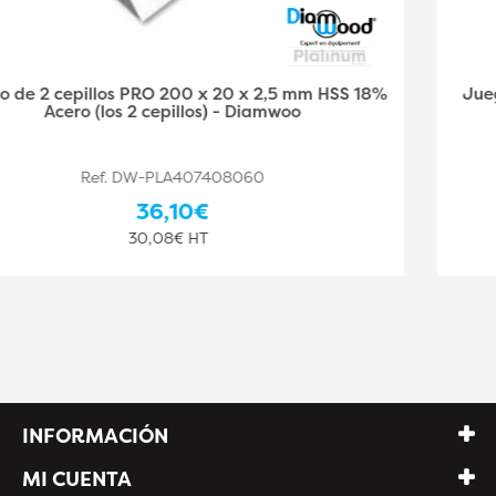
Juego de 2 cepillos PRO 250 x 30 x 3 mm HSS 18%
Acero (los 2 cepillos) - Diamwood
Ref. DW-PLA407408061
44,10€
36,75€ HT
INFORMACIÓN
MI CUENTA