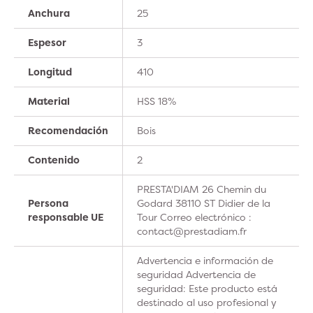
Anchura
25
Espesor
3
Longitud
410
Material
HSS 18%
Recomendación
Bois
Contenido
2
PRESTA'DIAM 26 Chemin du
Persona
Godard 38110 ST Didier de la
responsable UE
Tour Correo electrónico :
contact@prestadiam.fr
Advertencia e información de
seguridad Advertencia de
seguridad: Este producto está
destinado al uso profesional y