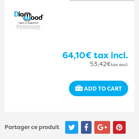
64,10€
tax incl.
53,42€
tax excl.
ADD TO CART
Partager ce produit