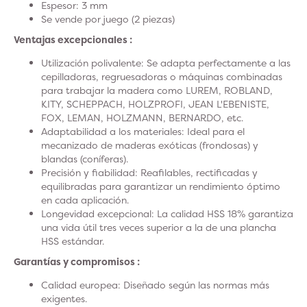
Espesor: 3 mm
Se vende por juego (2 piezas)
Ventajas excepcionales :
Utilización polivalente: Se adapta perfectamente a las
cepilladoras, regruesadoras o máquinas combinadas
para trabajar la madera como LUREM, ROBLAND,
KITY, SCHEPPACH, HOLZPROFI, JEAN L'EBENISTE,
FOX, LEMAN, HOLZMANN, BERNARDO, etc.
Adaptabilidad a los materiales: Ideal para el
mecanizado de maderas exóticas (frondosas) y
blandas (coníferas).
Precisión y fiabilidad: Reafilables, rectificadas y
equilibradas para garantizar un rendimiento óptimo
en cada aplicación.
Longevidad excepcional: La calidad HSS 18% garantiza
una vida útil tres veces superior a la de una plancha
HSS estándar.
Garantías y compromisos :
Calidad europea: Diseñado según las normas más
exigentes.