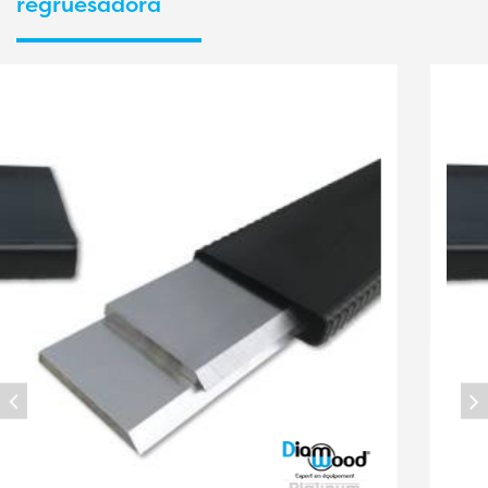
regruesadora