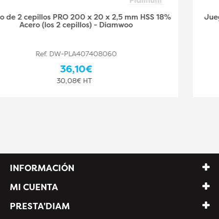
Juego de 2 cepillos PRO 250 x 30 x 3 mm HSS 18%
Acero (los 2 cepillos) - Diamwood
Ref. DW-PLA407408061
44,10€
36,75€ HT
INFORMACIÓN
MI CUENTA
PRESTA'DIAM