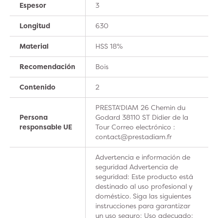
Espesor
3
Longitud
630
Material
HSS 18%
Recomendación
Bois
Contenido
2
PRESTA'DIAM 26 Chemin du
Persona
Godard 38110 ST Didier de la
responsable UE
Tour Correo electrónico :
contact@prestadiam.fr
Advertencia e información de
seguridad Advertencia de
seguridad: Este producto está
destinado al uso profesional y
doméstico. Siga las siguientes
instrucciones para garantizar
un uso seguro: Uso adecuado: