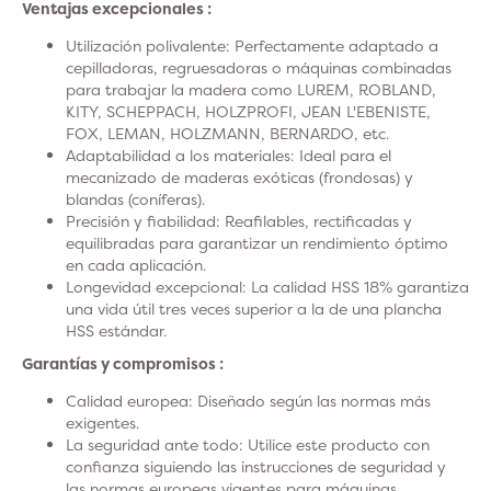
Ventajas excepcionales :
Utilización polivalente: Perfectamente adaptado a
cepilladoras, regruesadoras o máquinas combinadas
para trabajar la madera como LUREM, ROBLAND,
KITY, SCHEPPACH, HOLZPROFI, JEAN L'EBENISTE,
FOX, LEMAN, HOLZMANN, BERNARDO, etc.
Adaptabilidad a los materiales: Ideal para el
mecanizado de maderas exóticas (frondosas) y
blandas (coníferas).
Precisión y fiabilidad: Reafilables, rectificadas y
equilibradas para garantizar un rendimiento óptimo
en cada aplicación.
Longevidad excepcional: La calidad HSS 18% garantiza
una vida útil tres veces superior a la de una plancha
HSS estándar.
Garantías y compromisos :
Calidad europea: Diseñado según las normas más
exigentes.
La seguridad ante todo: Utilice este producto con
confianza siguiendo las instrucciones de seguridad y
las normas europeas vigentes para máquinas.