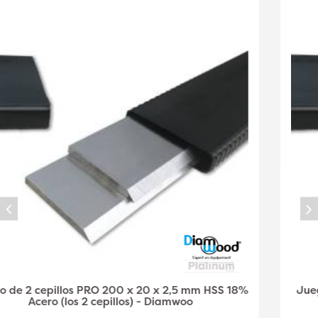
Juego de 2 cepillos PRO 250 x 30 x 3 mm HSS 18%
Acero (los 2 cepillos) - Diamwood