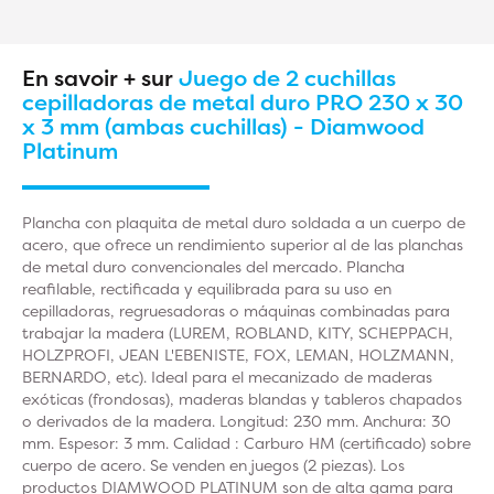
En savoir + sur
Juego de 2 cuchillas
cepilladoras de metal duro PRO 230 x 30
x 3 mm (ambas cuchillas) - Diamwood
Platinum
Plancha con plaquita de metal duro soldada a un cuerpo de
acero, que ofrece un rendimiento superior al de las planchas
de metal duro convencionales del mercado. Plancha
reafilable, rectificada y equilibrada para su uso en
cepilladoras, regruesadoras o máquinas combinadas para
trabajar la madera (LUREM, ROBLAND, KITY, SCHEPPACH,
HOLZPROFI, JEAN L'EBENISTE, FOX, LEMAN, HOLZMANN,
BERNARDO, etc). Ideal para el mecanizado de maderas
exóticas (frondosas), maderas blandas y tableros chapados
o derivados de la madera. Longitud: 230 mm. Anchura: 30
mm. Espesor: 3 mm. Calidad : Carburo HM (certificado) sobre
cuerpo de acero. Se venden en juegos (2 piezas). Los
productos DIAMWOOD PLATINUM son de alta gama para