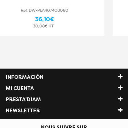
Ref. DW-PLA407408061
44,10€
36,75€ HT
INFORMACIÓN
MI CUENTA
PRESTA'DIAM
NEWSLETTER
NOUS SUIVRE SUR