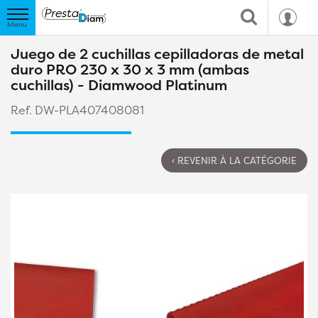
Juego de 2 cuchillas cepilladoras de metal
duro PRO 230 x 30 x 3 mm (ambas
cuchillas) - Diamwood Platinum
Ref. DW-PLA407408081
‹ REVENIR À LA CATÉGORIE