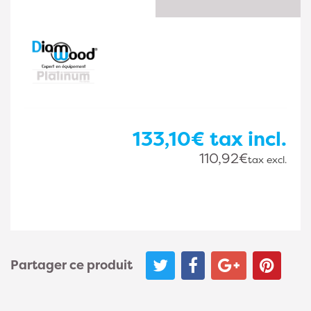
133,10€
tax incl.
110,92€
tax excl.
Partager ce produit