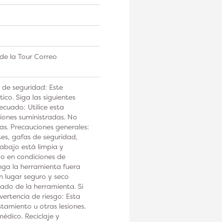
de la Tour Correo
 de seguridad: Este
co. Siga las siguientes
ecuado: Utilice esta
iones suministradas. No
tas. Precauciones generales:
tes, gafas de seguridad,
rabajo está limpia y
 o en condiciones de
a la herramienta fuera
n lugar seguro y seco
ado de la herramienta. Si
ertencia de riesgo: Esta
tamiento u otras lesiones.
édico. Reciclaje y