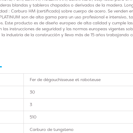
aderas blandas y tableros chapados o derivados de la madera. Lon
ad : Carburo HM (certificado) sobre cuerpo de acero. Se venden en 
INUM son de alta gama para un uso profesional e intensivo, todo
os. Este producto es de diseño europeo de alta calidad y cumple las 
 las instrucciones de seguridad y las normas europeas vigentes s
 la industria de la construcción y lleva más de 15 años trabajando
Fer de dégauchisseuse et raboteuse
30
3
510
Carburo de tungsteno