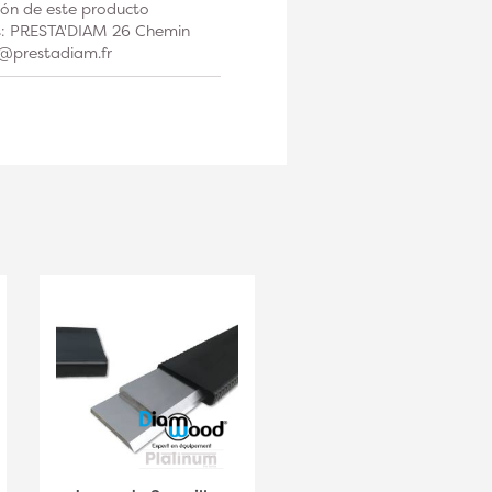
ción de este producto
os: PRESTA'DIAM 26 Chemin
t@prestadiam.fr