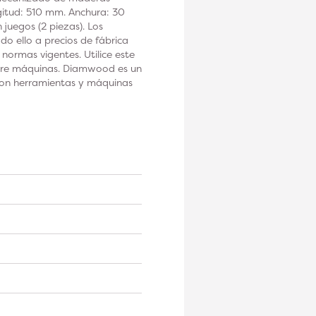
gitud: 510 mm. Anchura: 30
juegos (2 piezas). Los
 ello a precios de fábrica
normas vigentes. Utilice este
obre máquinas. Diamwood es un
 con herramientas y máquinas