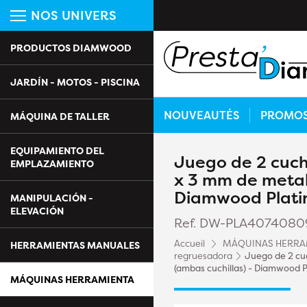
NOS UNIVERS
PRODUCTOS DIAMWOOD
JARDÍN - MOTOS - PISCINA
NOUVEAUTÉS
PROMO
MÁQUINA DE TALLER
EQUIPAMIENTO DEL
Juego de 2 cuchi
EMPLAZAMIENTO
x 3 mm de metal 
Diamwood Plat
MANIPULACIÓN -
ELEVACIÓN
Ref. DW-PLA4074080
Accueil
MÁQUINAS HERRA
HERRAMIENTAS MANUALES
regruesadora
Juego de 2 cuc
(ambas cuchillas) - Diamwood 
MÁQUINAS HERRAMIENTA