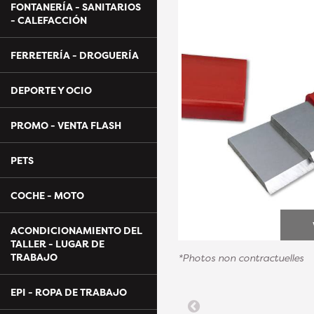
FONTANERÍA - SANITARIOS
- CALEFACCIÓN
FERRETERÍA - DROGUERÍA
DEPORTE Y OCIO
PROMO - VENTA FLASH
PETS
COCHE - MOTO
ACONDICIONAMIENTO DEL
TALLER - LUGAR DE
TRABAJO
*Photos non contractuelles
EPI - ROPA DE TRABAJO