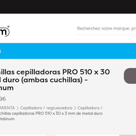
S
llas cepilladoras PRO 510 x 30
duro (ambas cuchillas) -
inum
96
MIENTA
Cepilladora / regruesadora
Cepilladora /
hillas cepilladoras PRO 510 x 30 x 3 mm de metal duro
Platinum