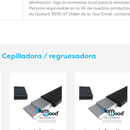
eliminación: Siga la normativa local para la elimina
Persona responsable en la UE de nuestros product
du Godard 38110 ST Didier de la Tour Email: contac
s
Cepilladora / regruesadora