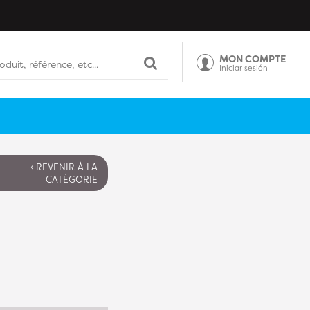
MON COMPTE
Iniciar sesión
‹ REVENIR À LA
CATÉGORIE