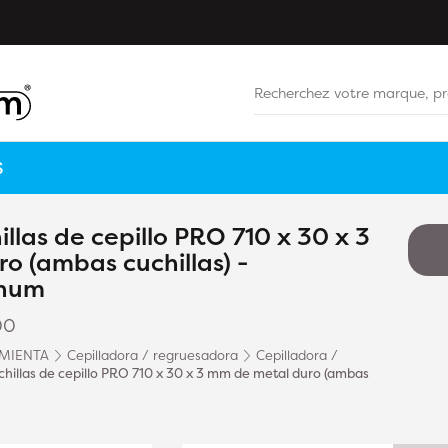
S
llas de cepillo PRO 710 x 30 x 3
o (ambas cuchillas) -
inum
00
MIENTA
Cepilladora / regruesadora
Cepilladora /
hillas de cepillo PRO 710 x 30 x 3 mm de metal duro (ambas