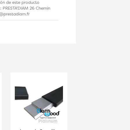
ción de este producto
os: PRESTA'DIAM 26 Chemin
t@prestadiam.fr