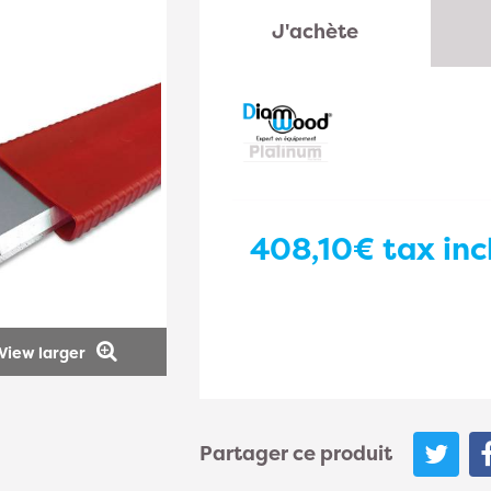
J'achète
408,10€
tax incl
View larger
Partager ce produit