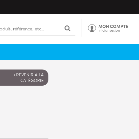
MON COMPTE
Iniciar sesión
‹ REVENIR À LA
CATÉGORIE