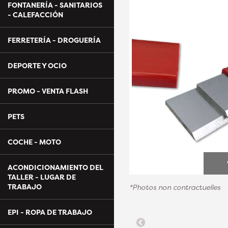
FONTANERÍA - SANITARIOS
- CALEFACCIÓN
FERRETERÍA - DROGUERÍA
DEPORTE Y OCIO
PROMO - VENTA FLASH
PETS
COCHE - MOTO
ACONDICIONAMIENTO DEL
TALLER - LUGAR DE
TRABAJO
*Photos non contractuelles
EPI - ROPA DE TRABAJO