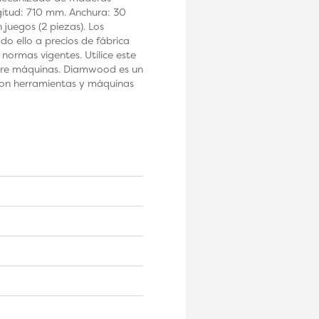
gitud: 710 mm. Anchura: 30
juegos (2 piezas). Los
 ello a precios de fábrica
normas vigentes. Utilice este
obre máquinas. Diamwood es un
 con herramientas y máquinas