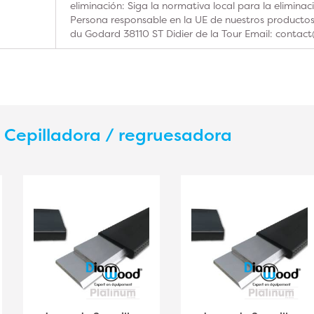
eliminación: Siga la normativa local para la elimina
Persona responsable en la UE de nuestros product
du Godard 38110 ST Didier de la Tour Email: contac
s
Cepilladora / regruesadora