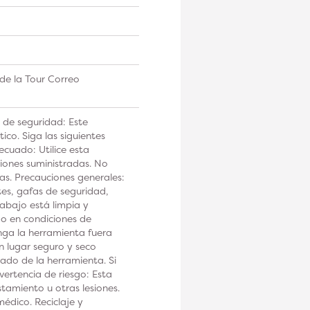
de la Tour Correo
 de seguridad: Este
co. Siga las siguientes
ecuado: Utilice esta
iones suministradas. No
tas. Precauciones generales:
tes, gafas de seguridad,
rabajo está limpia y
 o en condiciones de
a la herramienta fuera
n lugar seguro y seco
ado de la herramienta. Si
ertencia de riesgo: Esta
tamiento u otras lesiones.
édico. Reciclaje y