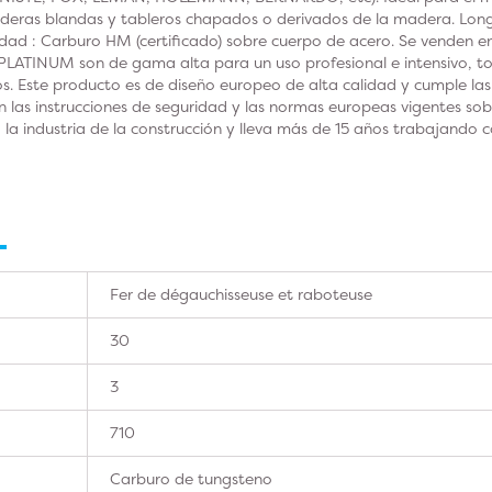
aderas blandas y tableros chapados o derivados de la madera. Lon
ad : Carburo HM (certificado) sobre cuerpo de acero. Se venden en 
INUM son de gama alta para un uso profesional e intensivo, todo
os. Este producto es de diseño europeo de alta calidad y cumple las 
 las instrucciones de seguridad y las normas europeas vigentes s
 la industria de la construcción y lleva más de 15 años trabajando
Fer de dégauchisseuse et raboteuse
30
3
710
Carburo de tungsteno