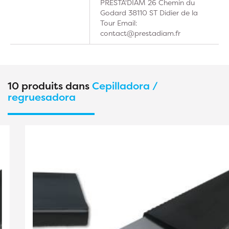
PRESTA'DIAM 26 Chemin du
Godard 38110 ST Didier de la
Tour Email:
contact@prestadiam.fr
10 produits dans
Cepilladora /
regruesadora