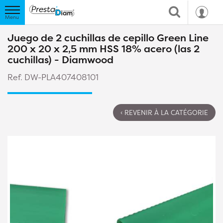
Juego de 2 cuchillas de cepillo Green Line
200 x 20 x 2,5 mm HSS 18% acero (las 2
cuchillas) - Diamwood
Ref. DW-PLA407408101
‹ REVENIR À LA CATÉGORIE