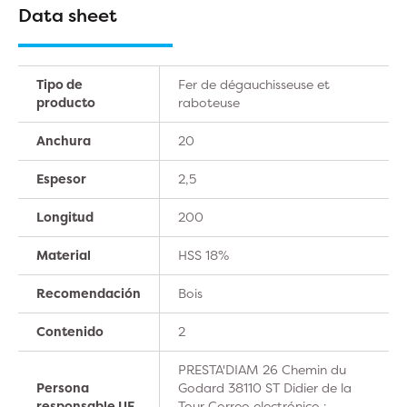
Data sheet
Tipo de
Fer de dégauchisseuse et
producto
raboteuse
Anchura
20
Espesor
2,5
Longitud
200
Material
HSS 18%
Recomendación
Bois
Contenido
2
PRESTA'DIAM 26 Chemin du
Persona
Godard 38110 ST Didier de la
responsable UE
Tour Correo electrónico :