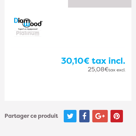
30,10€
tax incl.
25,08€
tax excl.
Partager ce produit