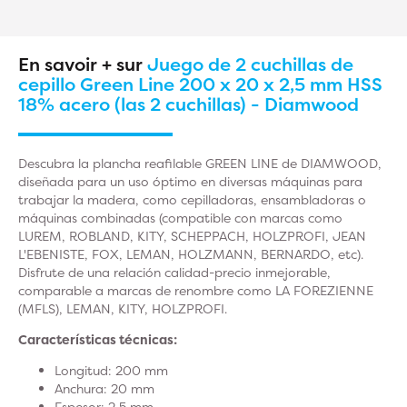
En savoir + sur
Juego de 2 cuchillas de
cepillo Green Line 200 x 20 x 2,5 mm HSS
18% acero (las 2 cuchillas) - Diamwood
Descubra la plancha reafilable GREEN LINE de DIAMWOOD,
diseñada para un uso óptimo en diversas máquinas para
trabajar la madera, como cepilladoras, ensambladoras o
máquinas combinadas (compatible con marcas como
LUREM, ROBLAND, KITY, SCHEPPACH, HOLZPROFI, JEAN
L'EBENISTE, FOX, LEMAN, HOLZMANN, BERNARDO, etc).
Disfrute de una relación calidad-precio inmejorable,
comparable a marcas de renombre como LA FOREZIENNE
(MFLS), LEMAN, KITY, HOLZPROFI.
Características técnicas:
Longitud: 200 mm
Anchura: 20 mm
Espesor: 2,5 mm