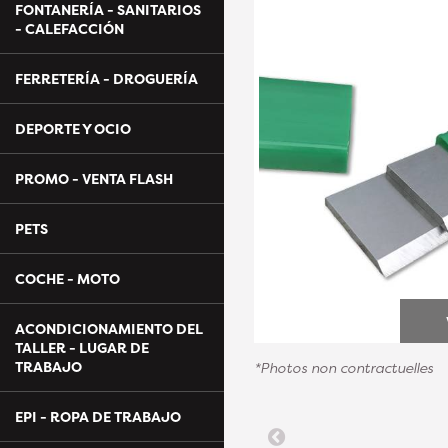
FONTANERÍA - SANITARIOS
- CALEFACCIÓN
FERRETERÍA - DROGUERÍA
DEPORTE Y OCIO
PROMO - VENTA FLASH
PETS
COCHE - MOTO
ACONDICIONAMIENTO DEL
TALLER - LUGAR DE
TRABAJO
*Photos non contractuelles
EPI - ROPA DE TRABAJO