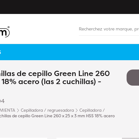
S
llas de cepillo Green Line 260
18% acero (las 2 cuchillas) -
04
MIENTA
Cepilladora / regruesadora
Cepilladora /
hillas de cepillo Green Line 260 x 25 x 3 mm HSS 18% acero