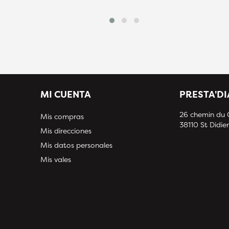
MI CUENTA
PRESTA'D
26 chemin du
Mis compras
38110 St Didier
Mis direcciones
Mis datos personales
Mis vales