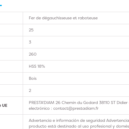
Fer de dégauchisseuse et raboteuse
25
3
260
HSS 18%
Bois
2
PRESTA'DIAM 26 Chemin du Godard 38110 ST Didier 
e UE
electrónico : contact@prestadiam.fr
Advertencia e información de seguridad Advertencia
producto está destinado al uso profesional y domésti