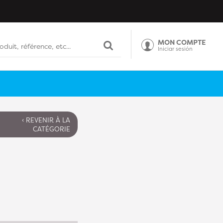
MON COMPTE
Iniciar sesión
‹ REVENIR À LA
CATÉGORIE