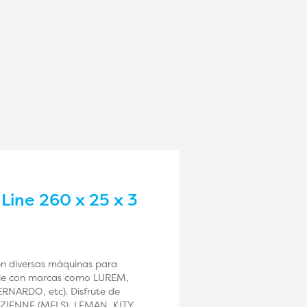
 Line 260 x 25 x 3
n diversas máquinas para
ble con marcas como LUREM,
ARDO, etc). Disfrute de
EZIENNE (MFLS), LEMAN, KITY,