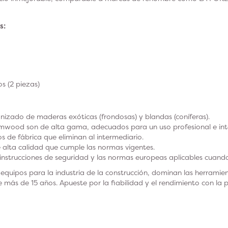
s:
s (2 piezas)
nizado de maderas exóticas (frondosas) y blandas (coníferas).
mwood son de alta gama, adecuados para un uso profesional e inte
os de fábrica que eliminan al intermediario.
 alta calidad que cumple las normas vigentes.
instrucciones de seguridad y las normas europeas aplicables cuando 
quipos para la industria de la construcción, dominan las herramie
 más de 15 años. Apueste por la fiabilidad y el rendimiento con la p