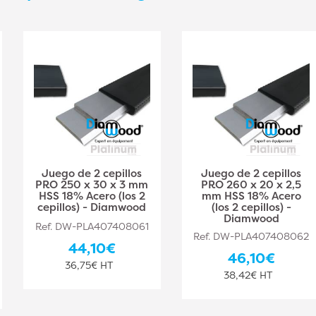
Juego de 2 cepillos
Juego de 2 cepillos
PRO 250 x 30 x 3 mm
PRO 260 x 20 x 2,5
HSS 18% Acero (los 2
mm HSS 18% Acero
cepillos) - Diamwood
(los 2 cepillos) -
Diamwood
Ref. DW-PLA407408061
Ref. DW-PLA407408062
44,10€
46,10€
36,75€ HT
38,42€ HT