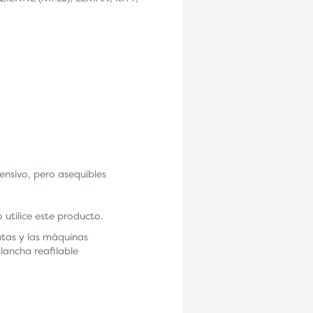
nsivo, pero asequibles
utilice este producto.
ntas y las máquinas
lancha reafilable