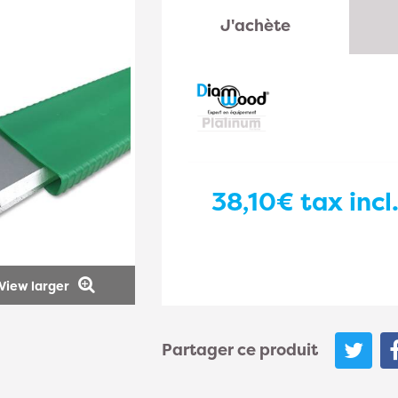
J'achète
38,10€
tax incl
View larger
Partager ce produit