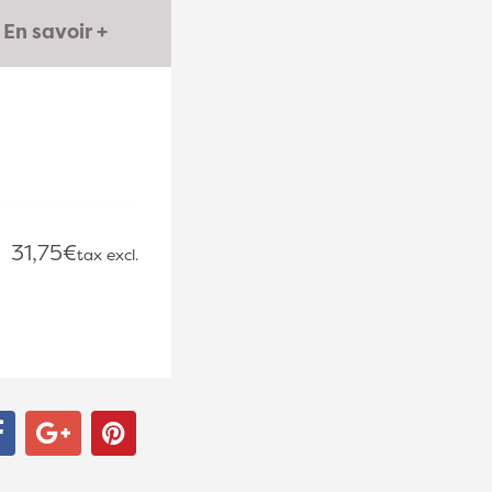
En savoir +
.
31,75€
tax excl.