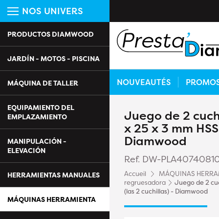
NOS UNIVERS
PRODUCTOS DIAMWOOD
JARDÍN - MOTOS - PISCINA
NOUVEAUTÉS
PROMO
MÁQUINA DE TALLER
EQUIPAMIENTO DEL
Juego de 2 cuchi
EMPLAZAMIENTO
x 25 x 3 mm HSS 
Diamwood
MANIPULACIÓN -
ELEVACIÓN
Ref. DW-PLA4074081
Accueil
MÁQUINAS HERRA
HERRAMIENTAS MANUALES
regruesadora
Juego de 2 cuc
(las 2 cuchillas) - Diamwood
MÁQUINAS HERRAMIENTA