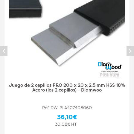
Juego de 2 cepillos PRO 250 x 30 x 3 mm HSS 18%
Acero (los 2 cepillos) - Diamwood
Ref. DW-PLA407408061
44,10€
36,75€ HT