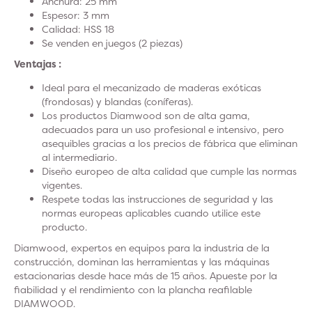
Anchura: 25 mm
Espesor: 3 mm
Calidad: HSS 18
Se venden en juegos (2 piezas)
Ventajas :
Ideal para el mecanizado de maderas exóticas
(frondosas) y blandas (coníferas).
Los productos Diamwood son de alta gama,
adecuados para un uso profesional e intensivo, pero
asequibles gracias a los precios de fábrica que eliminan
al intermediario.
Diseño europeo de alta calidad que cumple las normas
vigentes.
Respete todas las instrucciones de seguridad y las
normas europeas aplicables cuando utilice este
producto.
Diamwood, expertos en equipos para la industria de la
construcción, dominan las herramientas y las máquinas
estacionarias desde hace más de 15 años. Apueste por la
fiabilidad y el rendimiento con la plancha reafilable
DIAMWOOD.