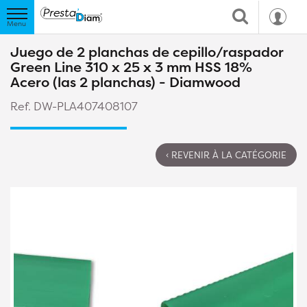
Juego de 2 planchas de cepillo/raspador
Green Line 310 x 25 x 3 mm HSS 18%
Acero (las 2 planchas) - Diamwood
Ref. DW-PLA407408107
‹ REVENIR À LA CATÉGORIE