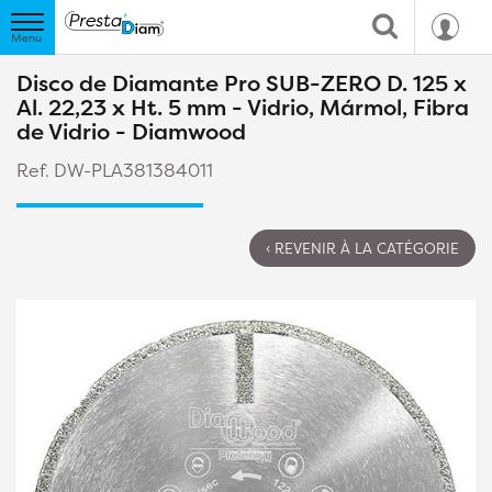
Disco de Diamante Pro SUB-ZERO D. 125 x
Al. 22,23 x Ht. 5 mm - Vidrio, Mármol, Fibra
de Vidrio - Diamwood
Ref. DW-PLA381384011
‹ REVENIR À LA CATÉGORIE