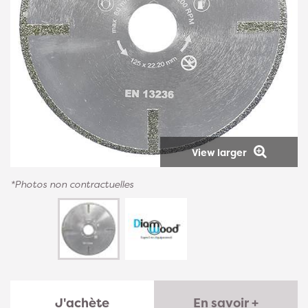
View larger
*Photos non contractuelles
J'achète
En savoir +