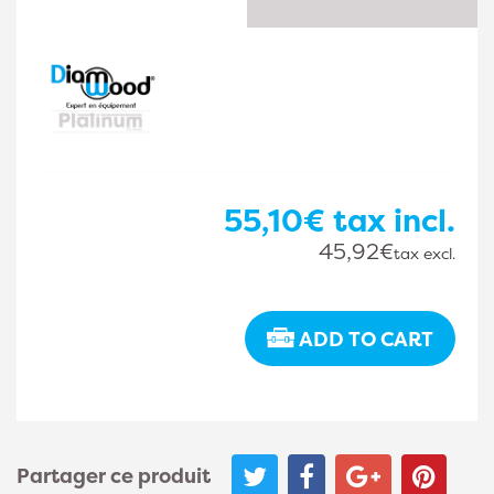
55,10€
tax incl.
45,92€
tax excl.
ADD TO CART
Partager ce produit