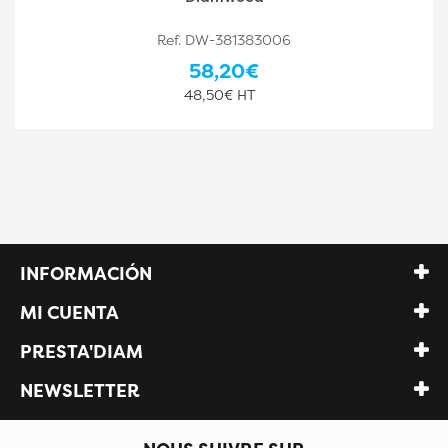
Ref. DW-381383006
58,20€
48,50€ HT
INFORMACIÓN
MI CUENTA
PRESTA'DIAM
NEWSLETTER