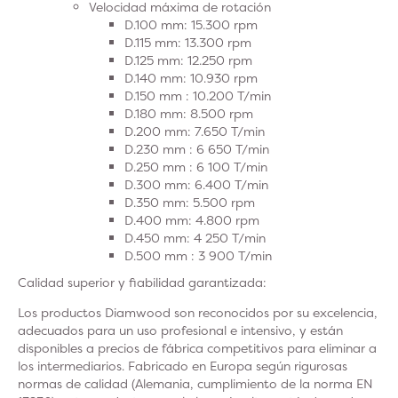
Velocidad máxima de rotación
D.100 mm: 15.300 rpm
D.115 mm: 13.300 rpm
D.125 mm: 12.250 rpm
D.140 mm: 10.930 rpm
D.150 mm : 10.200 T/min
D.180 mm: 8.500 rpm
D.200 mm: 7.650 T/min
D.230 mm : 6 650 T/min
D.250 mm : 6 100 T/min
D.300 mm: 6.400 T/min
D.350 mm: 5.500 rpm
D.400 mm: 4.800 rpm
D.450 mm: 4 250 T/min
D.500 mm : 3 900 T/min
Calidad superior y fiabilidad garantizada:
Los productos Diamwood son reconocidos por su excelencia,
adecuados para un uso profesional e intensivo, y están
disponibles a precios de fábrica competitivos para eliminar a
los intermediarios. Fabricado en Europa según rigurosas
normas de calidad (Alemania, cumplimiento de la norma EN