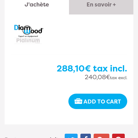
J'achète
En savoir +
288,10€
tax incl.
240,08€
tax excl.
ADD TO CART