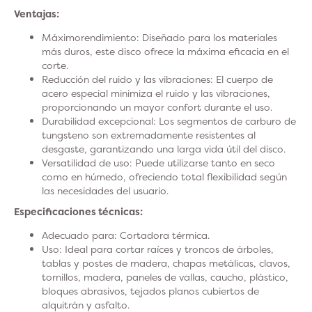
Ventajas:
Máximo
rendimiento
: Diseñado para los materiales
más duros, este disco ofrece la máxima eficacia en el
corte.
Reducción del ruido y las vibraciones:
El cuerpo de
acero especial minimiza el ruido y las vibraciones,
proporcionando un mayor confort durante el uso.
Durabilidad
excepcional: Los segmentos de carburo de
tungsteno son extremadamente resistentes al
desgaste, garantizando una larga vida útil del disco.
Versatilidad de uso
: Puede utilizarse tanto en seco
como en húmedo, ofreciendo total flexibilidad según
las necesidades del usuario.
Especificaciones técnicas:
Adecuado para:
Cortadora térmica.
Uso:
Ideal para cortar raíces y troncos de árboles,
tablas y postes de madera, chapas metálicas, clavos,
tornillos, madera, paneles de vallas, caucho, plástico,
bloques abrasivos, tejados planos cubiertos de
alquitrán y asfalto.