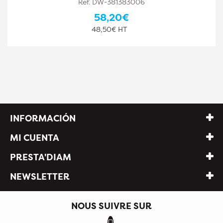
Ref. DW-381383006
58,20€
48,50€ HT
INFORMACIÓN
MI CUENTA
PRESTA'DIAM
NEWSLETTER
NOUS SUIVRE SUR