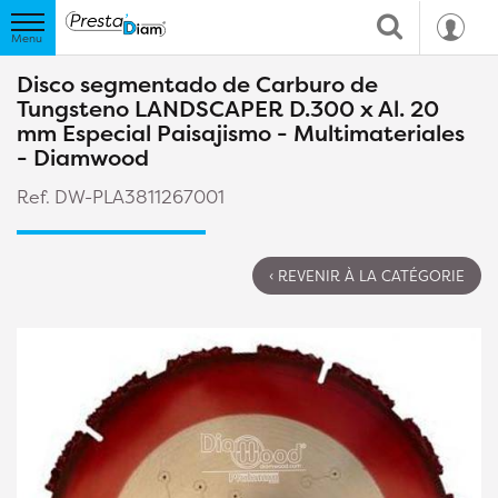
Disco segmentado de Carburo de
Tungsteno LANDSCAPER D.300 x Al. 20
mm Especial Paisajismo - Multimateriales
- Diamwood
Ref. DW-PLA3811267001
‹ REVENIR À LA CATÉGORIE