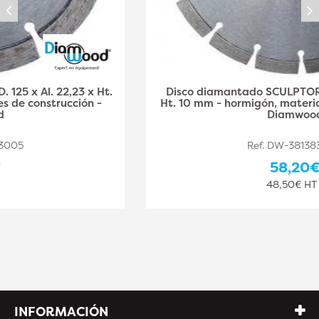
Disco diamantado SCULPTOR D. 230 x Al. 22,23 x
Ht. 10 mm - hormigón, materiales de construcción -
Diamwood
Ref. DW-381383006
58,20€
48,50€ HT
INFORMACIÓN