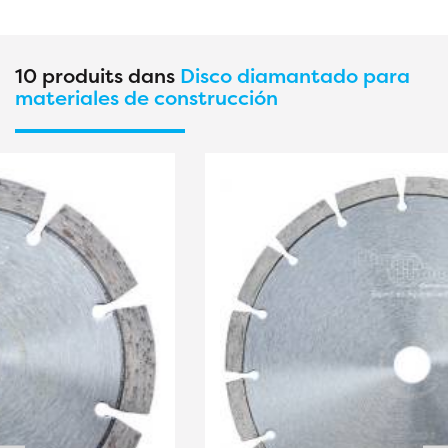
10 produits dans
Disco diamantado para
materiales de construcción