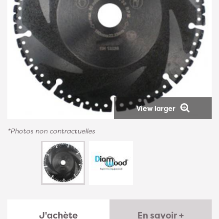
View larger
*Photos non contractuelles
J'achète
En savoir +