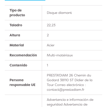
Tipo de
Disque diamant
producto
Taladro
22,23
Altura
2
Material
Acier
Recomendación
Multi-matériaux
Contenido
1
PRESTA'DIAM 26 Chemin du
Persona
Godard 38110 ST Didier de la
responsable UE
Tour Correo electrónico :
contact@prestadiam.fr
Advertencia e información de
seguridad Advertencia de