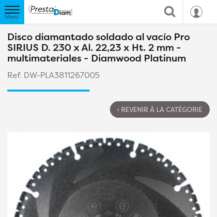
Disco diamantado soldado al vacío Pro
SIRIUS D. 230 x Al. 22,23 x Ht. 2 mm -
multimateriales - Diamwood Platinum
Ref. DW-PLA3811267005
‹ REVENIR À LA CATÉGORIE