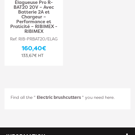
Élagueuse Pro R-
BAT20 20V – Avec
Batterie 2A et
Chargeur –
Performance et
Praticité – RIBIMEX -
RIBIMEX
Ref. RIB-PRBAT20/ELAG
160,40€
133,67€ HT
Find all the "
Electric brushcutters
" you need here.