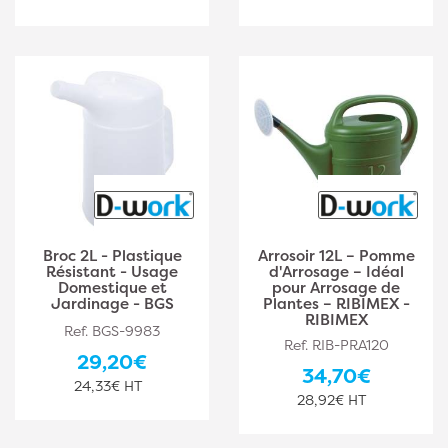
Broc 2L - Plastique
Arrosoir 12L – Pomme
Résistant - Usage
d'Arrosage – Idéal
Domestique et
pour Arrosage de
Jardinage - BGS
Plantes – RIBIMEX -
RIBIMEX
Ref. BGS-9983
Ref. RIB-PRA120
29,20€
34,70€
24,33€ HT
28,92€ HT