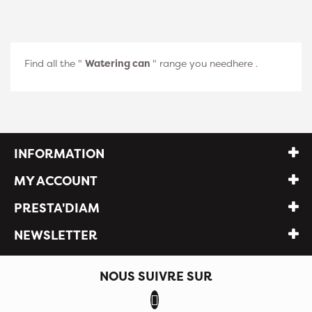
Find all the "
Watering can
" range
you
need
here
.
INFORMATION
MY ACCOUNT
PRESTA'DIAM
NEWSLETTER
NOUS SUIVRE SUR