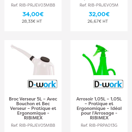
Ref. RIB-PRJEV03MBB
Ref. RIB-PRJEV05M
34,00€
32,00€
28,33€ HT
26,67€ HT
Broc Verseur 5L – Avec
Arrosoir 1,05L – 1,05L
Bouchon et Bec
– Pratique et
Verseur – Pratique et
Ergonomique – Idéal
Ergonomique -
pour l'Arrosage -
RIBIMEX
RIBIMEX
Ref. RIB-PRJEV05MBB
Ref. RIB-PRPA013G