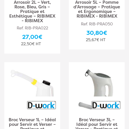
Arrosoir 2L – Vert,
Arrosoir 5L – Pomme
Rose, Bleu, Gris –
d'Arrosage – Pratique
Pratique et
et Ergonomique –
Esthétique – RIBIMEX
RIBIMEX - RIBIMEX
- RIBIMEX
Ref. RIB-PRA050
Ref. RIB-PRA022
30,80€
27,00€
25,67€ HT
22,50€ HT
Broc Verseur 1L – Idéal
Broc Verseur 3L –
pour Servir et Verser –
Idéal pour Servir et
Pratique et
Verser – Pratique et