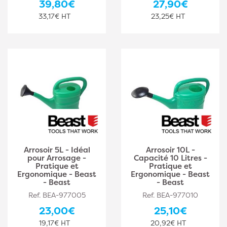
39,80€
27,90€
33,17€ HT
23,25€ HT
Arrosoir 5L - Idéal
Arrosoir 10L -
pour Arrosage -
Capacité 10 Litres -
Pratique et
Pratique et
Ergonomique - Beast
Ergonomique - Beast
- Beast
- Beast
Ref. BEA-977005
Ref. BEA-977010
23,00€
25,10€
19,17€ HT
20,92€ HT