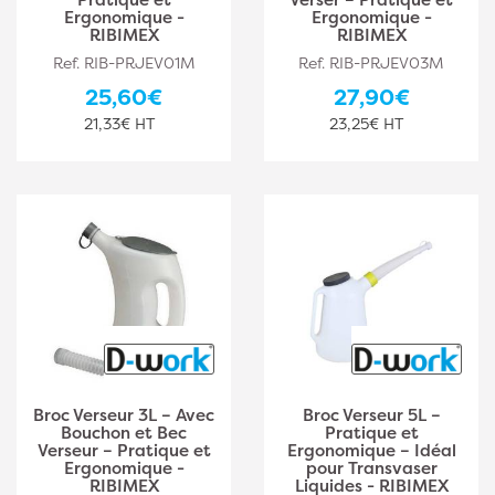
Ergonomique -
Ergonomique -
RIBIMEX
RIBIMEX
Ref. RIB-PRJEV01M
Ref. RIB-PRJEV03M
25,60€
27,90€
21,33€ HT
23,25€ HT
Broc Verseur 3L – Avec
Broc Verseur 5L –
Bouchon et Bec
Pratique et
Verseur – Pratique et
Ergonomique – Idéal
Ergonomique -
pour Transvaser
RIBIMEX
Liquides - RIBIMEX