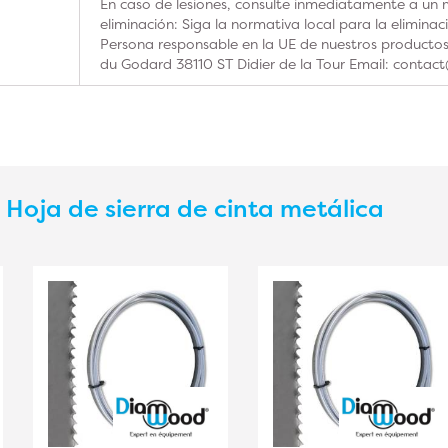
En caso de lesiones, consulte inmediatamente a un m
eliminación: Siga la normativa local para la elimina
Persona responsable en la UE de nuestros product
du Godard 38110 ST Didier de la Tour Email: contac
s
Hoja de sierra de cinta metálica