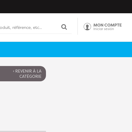
MON COMPTE
Iniciar sesión
‹ REVENIR À LA
CATÉGORIE