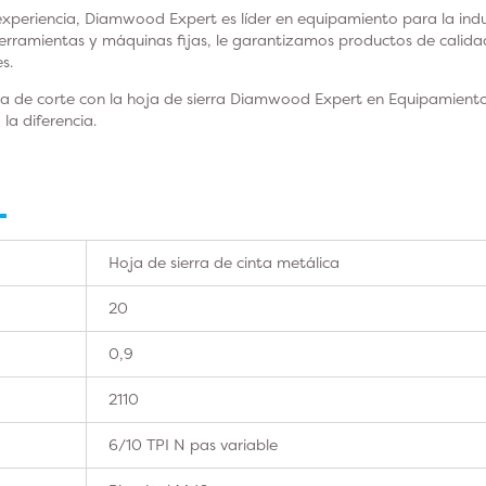
xperiencia, Diamwood Expert es líder en equipamiento para la indus
herramientas y máquinas fijas, le garantizamos productos de calid
s.
ia de corte con la hoja de sierra Diamwood Expert en Equipamient
a diferencia.
Hoja de sierra de cinta metálica
20
0,9
2110
6/10 TPI N pas variable