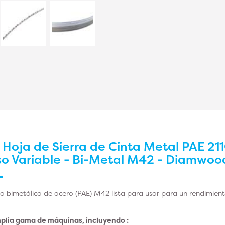
r
Hoja de Sierra de Cinta Metal PAE 211
so Variable - Bi-Metal M42 - Diamwoo
ra bimetálica de acero (PAE) M42 lista para usar para un rendimie
plia gama de máquinas, incluyendo :