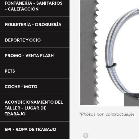
FONTANERÍA - SANITARIOS
- CALEFACCIÓN
FERRETERÍA - DROGUERÍA
DEPORTE Y OCIO
PROMO - VENTA FLASH
PETS
COCHE - MOTO
ACONDICIONAMIENTO DEL
TALLER - LUGAR DE
TRABAJO
*Photos non contractuelles
EPI - ROPA DE TRABAJO