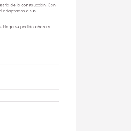
tria de la construcción. Con
ad adaptados a sus
o. Haga su pedido ahora y