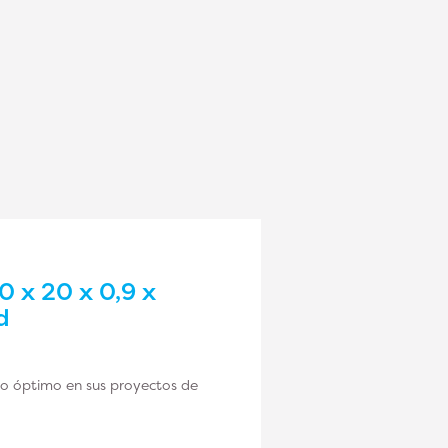
0 x 20 x 0,9 x
d
nto óptimo en sus proyectos de