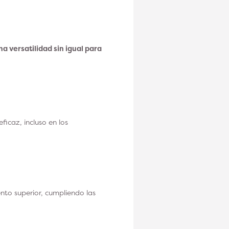
a versatilidad sin igual para
icaz, incluso en los
ento superior, cumpliendo las