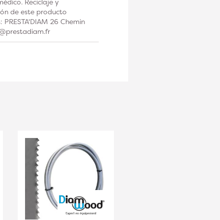
édico. Reciclaje y
ción de este producto
os: PRESTA'DIAM 26 Chemin
t@prestadiam.fr