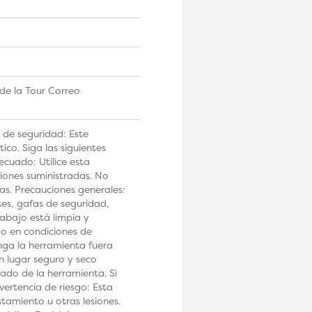
de la Tour Correo
 de seguridad: Este
co. Siga las siguientes
ecuado: Utilice esta
iones suministradas. No
tas. Precauciones generales:
tes, gafas de seguridad,
rabajo está limpia y
 o en condiciones de
a la herramienta fuera
n lugar seguro y seco
ado de la herramienta. Si
ertencia de riesgo: Esta
tamiento u otras lesiones.