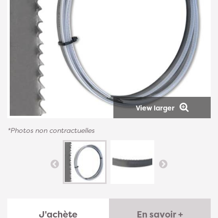
View larger
*Photos non contractuelles
J'achète
En savoir +