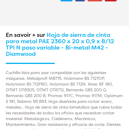
En savoir + sur
Hoja de sierra de cinta
para metal PAE 2360 x 20 x 0,9 x 8/12
TPI N paso variable - Bi-metal M42 -
Diamwood
Cuchilla lista para usar compatible con las siguientes
máquinas: Métalprofi MB715, Holzmann BS 712TOP,
Holzmann BS 712PRO, Holzmann BS 712N, Artec RF 180,
OTMT OT8305, OTMT OT8712, Bernardo GBS 200 G,
Bernardo GBS 200 B, Promac 917C, Promac 917M, Optimum
S 181, Sidamo SR 883. Hoja diseñada para cortar acero,
metales... Hoja de sierra de cinta bimetálica que cubre todas
las necesidades de todos los oficios que necesitan cortar
material: Metalúrgicos, Caldereros, Mecánicos,
Mantenimiento. Gran resistencia y eficacia de corte. Dientes