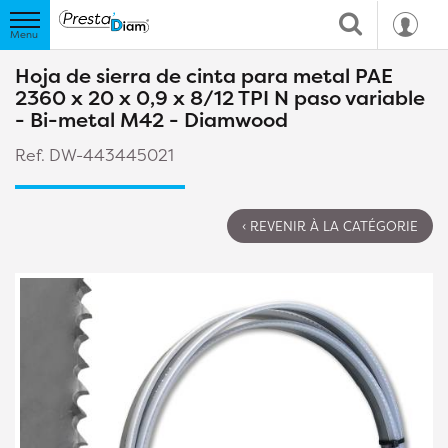
Hoja de sierra de cinta para metal PAE
2360 x 20 x 0,9 x 8/12 TPI N paso variable
- Bi-metal M42 - Diamwood
Ref. DW-443445021
‹ REVENIR À LA CATÉGORIE