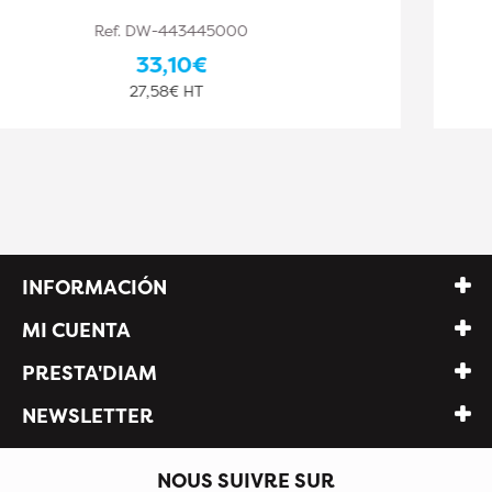
Ref. DW-443445001
33,10€
27,58€ HT
INFORMACIÓN
MI CUENTA
PRESTA'DIAM
NEWSLETTER
NOUS SUIVRE SUR