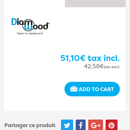
51,10€
tax incl.
42,58€
tax excl.
ADD TO CART
Partager ce produit