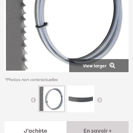
View larger
*Photos non contractuelles
J'achète
En savoir +