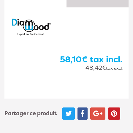
58,10€
tax incl.
48,42€
tax excl.
Partager ce produit