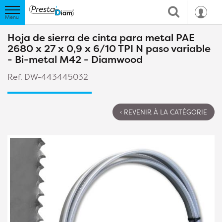
Hoja de sierra de cinta para metal PAE
2680 x 27 x 0,9 x 6/10 TPI N paso variable
- Bi-metal M42 - Diamwood
Ref. DW-443445032
‹ REVENIR À LA CATÉGORIE