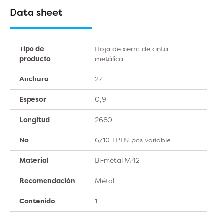
Data sheet
Tipo de
Hoja de sierra de cinta
producto
metálica
Anchura
27
Espesor
0,9
Longitud
2680
No
6/10 TPI N pas variable
Material
Bi-métal M42
Recomendación
Métal
Contenido
1