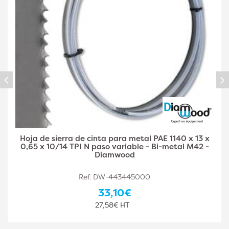
Hoja de Sierra de Cinta Metal PAE 1140 x 13 x 0,65 
6/10 TPI N Paso Variable - Bi-Metal M42 -
Diamwood
Ref. DW-443445001
33,10€
27,58€ HT