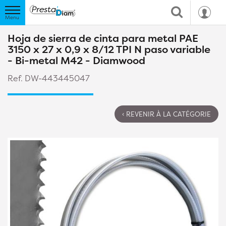
Hoja de sierra de cinta para metal PAE
3150 x 27 x 0,9 x 8/12 TPI N paso variable
- Bi-metal M42 - Diamwood
Ref. DW-443445047
‹ REVENIR À LA CATÉGORIE