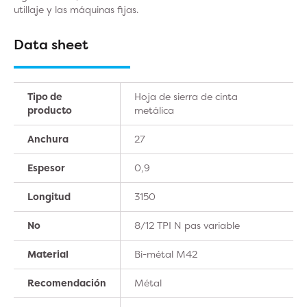
utillaje y las máquinas fijas.
Data sheet
Tipo de
Hoja de sierra de cinta
producto
metálica
Anchura
27
Espesor
0,9
Longitud
3150
No
8/12 TPI N pas variable
Material
Bi-métal M42
Recomendación
Métal