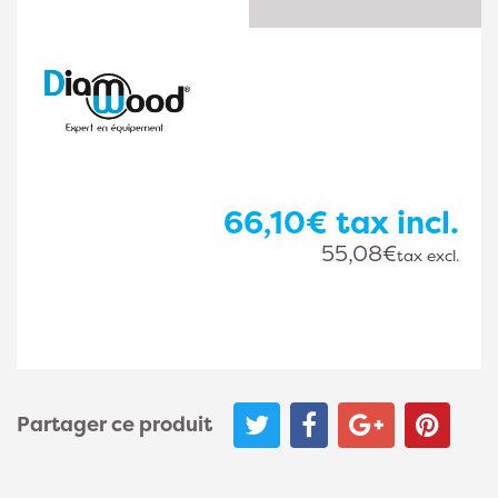
66,10€
tax incl.
55,08€
tax excl.
Partager ce produit