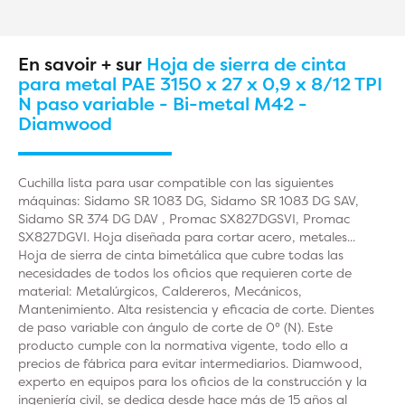
En savoir + sur
Hoja de sierra de cinta
para metal PAE 3150 x 27 x 0,9 x 8/12 TPI
N paso variable - Bi-metal M42 -
Diamwood
Cuchilla lista para usar compatible con las siguientes
máquinas: Sidamo SR 1083 DG, Sidamo SR 1083 DG SAV,
Sidamo SR 374 DG DAV , Promac SX827DGSVI, Promac
SX827DGVI. Hoja diseñada para cortar acero, metales...
Hoja de sierra de cinta bimetálica que cubre todas las
necesidades de todos los oficios que requieren corte de
material: Metalúrgicos, Caldereros, Mecánicos,
Mantenimiento. Alta resistencia y eficacia de corte. Dientes
de paso variable con ángulo de corte de 0° (N). Este
producto cumple con la normativa vigente, todo ello a
precios de fábrica para evitar intermediarios. Diamwood,
experto en equipos para los oficios de la construcción y la
ingeniería civil, se dedica desde hace más de 15 años al