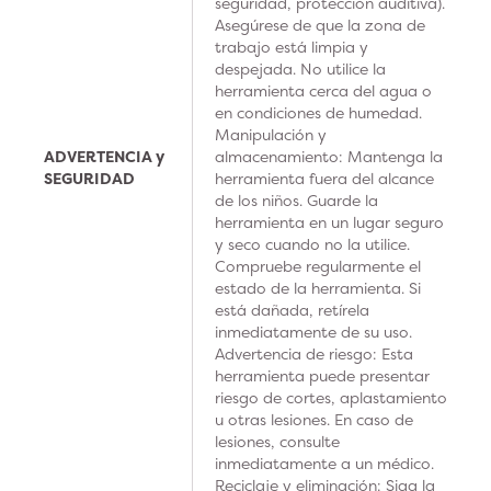
seguridad, protección auditiva).
Asegúrese de que la zona de
trabajo está limpia y
despejada. No utilice la
herramienta cerca del agua o
en condiciones de humedad.
Manipulación y
ADVERTENCIA y
almacenamiento: Mantenga la
SEGURIDAD
herramienta fuera del alcance
de los niños. Guarde la
herramienta en un lugar seguro
y seco cuando no la utilice.
Compruebe regularmente el
estado de la herramienta. Si
está dañada, retírela
inmediatamente de su uso.
Advertencia de riesgo: Esta
herramienta puede presentar
riesgo de cortes, aplastamiento
u otras lesiones. En caso de
lesiones, consulte
inmediatamente a un médico.
Reciclaje y eliminación: Siga la