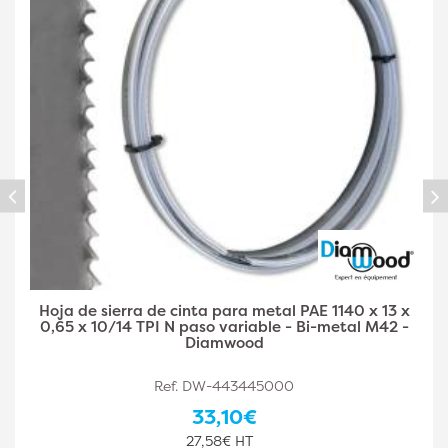
40 x 13 x
Hoja de Sierra de Cinta Metal PAE 1140 x 1
tal M42 -
6/10 TPI N Paso Variable - Bi-Metal 
Diamwood
Ref. DW-443445001
33,10€
27,58€ HT