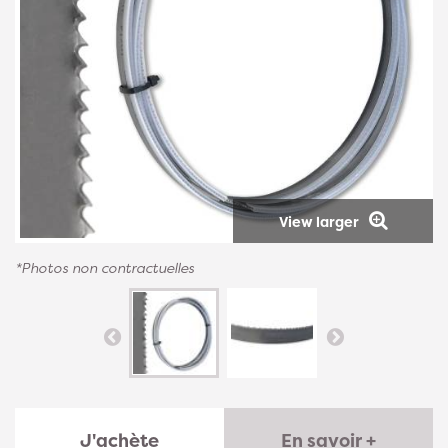
View larger
*Photos non contractuelles
J'achète
En savoir +