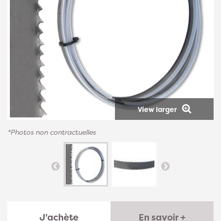
View larger
*Photos non contractuelles
J'achète
En savoir +