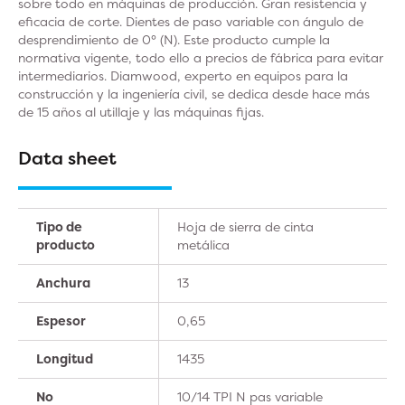
sobre todo en máquinas de producción. Gran resistencia y
eficacia de corte. Dientes de paso variable con ángulo de
desprendimiento de 0° (N). Este producto cumple la
normativa vigente, todo ello a precios de fábrica para evitar
intermediarios. Diamwood, experto en equipos para la
construcción y la ingeniería civil, se dedica desde hace más
de 15 años al utillaje y las máquinas fijas.
Data sheet
Tipo de
Hoja de sierra de cinta
producto
metálica
Anchura
13
Espesor
0,65
Longitud
1435
No
10/14 TPI N pas variable