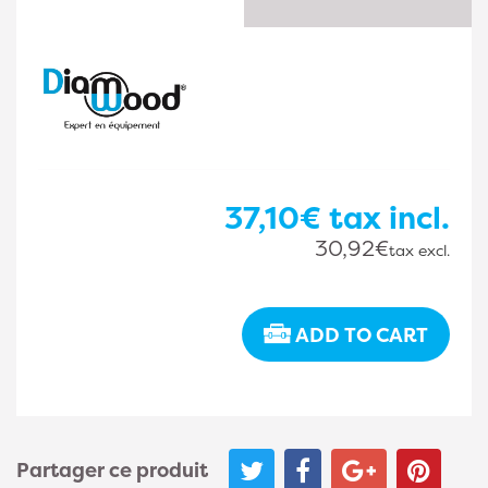
37,10€
tax incl.
30,92€
tax excl.
ADD TO CART
Partager ce produit