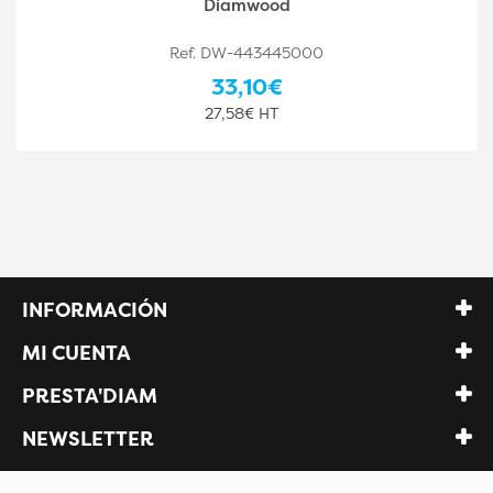
Diamwood
Ref. DW-443445001
33,10€
27,58€ HT
INFORMACIÓN
MI CUENTA
PRESTA'DIAM
NEWSLETTER