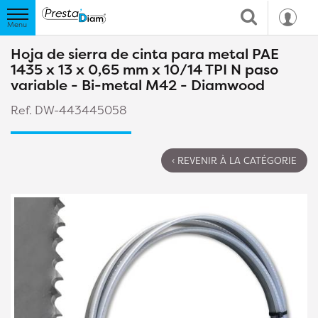
Hoja de sierra de cinta para metal PAE
1435 x 13 x 0,65 mm x 10/14 TPI N paso
variable - Bi-metal M42 - Diamwood
Ref. DW-443445058
‹ REVENIR À LA CATÉGORIE