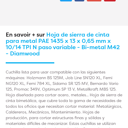
En savoir + sur
Hoja de sierra de cinta
para metal PAE 1435 x 13 x 0,65 mm x
10/14 TPI N paso variable - Bi-metal M42
- Diamwood
Cuchilla lista para usar compatible con las siguientes
máquinas: Holzmann BS 125M, Job Line SN120 XL, Femi
NG120 XL, Femi 784 XL, Sidamo SR 125 MV, Bernardo Vario
125, Promac 349V, Optimum SP 13 V, Metallkraft MBS 125.
Hoja diseñada para cortar acero, metales... Hoja de sierra de
cinta bimetálica, que cubre toda la gama de necesidades de
todos los oficios que necesitan cortar material: Metalúrgicos,
Caldereros, Mecánicos, Mantenimiento. Hojas de
producción, para cortar estructuras finas y sólidas y
materiales difíciles de mecanizar. Estas cuchillas se utilizan