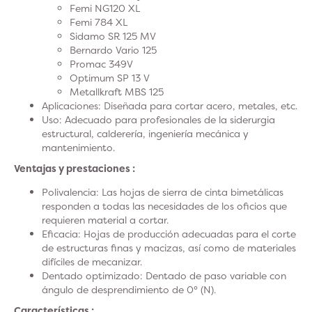
Femi NG120 XL
Femi 784 XL
Sidamo SR 125 MV
Bernardo Vario 125
Promac 349V
Optimum SP 13 V
Metallkraft MBS 125
Aplicaciones:
Diseñada para cortar acero, metales, etc.
Uso:
Adecuado para profesionales de la siderurgia
estructural, calderería, ingeniería mecánica y
mantenimiento.
Ventajas y prestaciones :
Polivalencia:
Las hojas de sierra de cinta bimetálicas
responden a todas las necesidades de los oficios que
requieren material a cortar.
Eficacia
: Hojas de producción adecuadas para el corte
de estructuras finas y macizas, así como de materiales
difíciles de mecanizar.
Dentado optimizado:
Dentado de paso variable con
ángulo de desprendimiento de 0° (N).
Características :