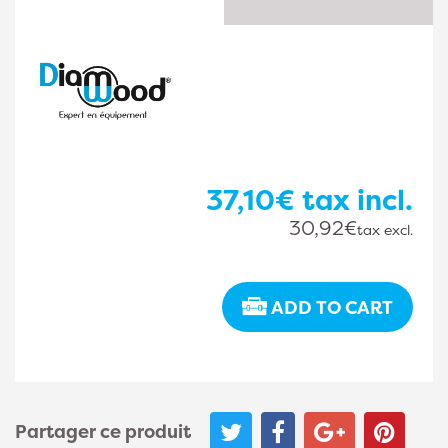
37,10€
tax incl.
30,92€
tax excl.
ADD TO CART
Partager ce produit