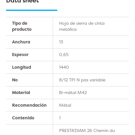
Data sheet
Tipo de
Hoja de sierra de cinta
producto
metálica
Anchura
13
Espesor
0,65
Longitud
1440
No
8/12 TPI N pas variable
Material
Bi-métal M42
Recomendación
Métal
Contenido
1
PRESTA'DIAM 26 Chemin du