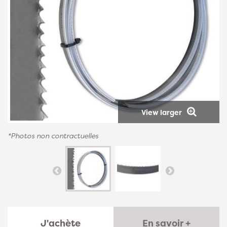
View larger
*Photos non contractuelles
J'achète
En savoir +