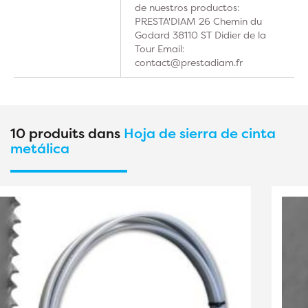
de nuestros productos:
PRESTA'DIAM 26 Chemin du
Godard 38110 ST Didier de la
Tour Email:
contact@prestadiam.fr
10 produits dans
Hoja de sierra de cinta
metálica