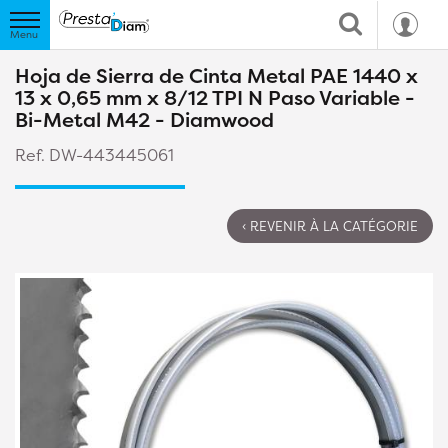
Hoja de Sierra de Cinta Metal PAE 1440 x
13 x 0,65 mm x 8/12 TPI N Paso Variable -
Bi-Metal M42 - Diamwood
Ref. DW-443445061
‹ REVENIR À LA CATÉGORIE