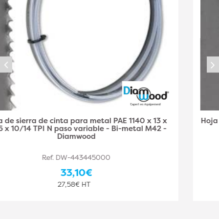
Hoja de Sierra de Cinta Metal PAE 1140 x 13 x 0,65 x
6/10 TPI N Paso Variable - Bi-Metal M42 -
Diamwood
Ref. DW-443445001
33,10€
27,58€ HT